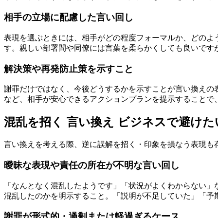
相手の立場に配慮した言い回し
表現を選ぶときには、相手がどの程度フォーマルか、どのよ
す。親しい部署間や同僚には言葉を柔らかくしても良いです
解決策や再発防止策を示すこと
謝罪だけではなく、今後どうするかを示すことが言い換えの
など、相手が安心できるアクションプランを提示することで
混乱を招く 言い換え ビジネスで避け
言い換えを考える際、逆に誤解を招く・印象を損なう表現も
曖昧な表現や責任の所在が不明な言い回し
「なんとなく混乱したようです」「状況がよくわからない」
混乱したのかを明示すること。「説明が不足していた」「予
謝罪が形式的・過剰または軽過ぎるケース