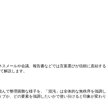
ネスメールや会議、報告書などでは言葉選びが信頼に直結する
いて解説します。
組んで整理困難な様子を、「混沌」は全体的な無秩序を強調し
ィブか、どの要素を強調したいかで使い分けると印象が変わり