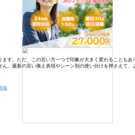
ります。ただ、この言い方一つで印象が大きく変わることもあ
せん。最新の言い換え表現やシーン別の使い分けを押さえて、
意味