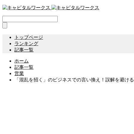
トップページ
ランキング
記事一覧
ホーム
記事一覧
営業
「混乱を招く」のビジネスでの言い換え！誤解を避ける