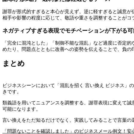
謝罪が形式的すぎると本心が見えず、逆に軽すぎると誠意が
相手や影響の程度に応じて、敬語や重さを調整することがコ
ネガティブすぎる表現でモチベーションが下がる可
「完全に混沌とした」「制御不能な混乱」など過度に否定的
めたり、問題点とともに改善への姿勢を伝えることで、負の
まとめ
ビジネスシーンにおいて「混乱を招く 言い換え ビジネス」
きです。
類義語を用いてニュアンスを調整する、謝罪表現に変えて誠
可能になります。
言い換えをただ知るだけでなく、実践してみることで言葉の
「問題ないことを確認しました」のビジネスメール例文！安