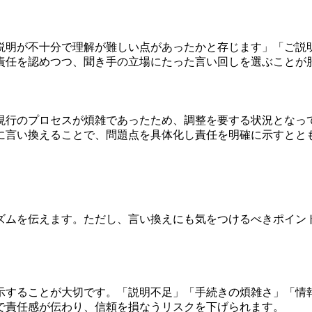
説明が不十分で理解が難しい点があったかと存じます」「ご説
責任を認めつつ、聞き手の立場にたった言い回しを選ぶことが
現行のプロセスが煩雑であったため、調整を要する状況となっ
に言い換えることで、問題点を具体化し責任を明確に示すとと
ズムを伝えます。ただし、言い換えにも気をつけるべきポイン
示することが大切です。「説明不足」「手続きの煩雑さ」「情
で責任感が伝わり、信頼を損なうリスクを下げられます。