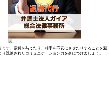
ります。誤解を与えたり、相手を不安にさせたりすることを避
より洗練されたコミュニケーション力を身につけましょう。