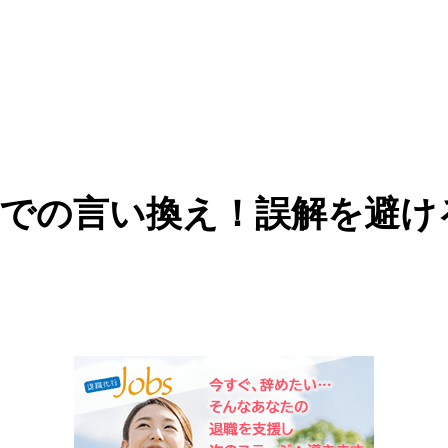
での言い換え！誤解を避け