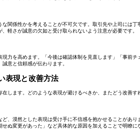
うな関係性かを考えることが不可欠です。取引先や上司には丁
が、軽さが誠意の欠如と受け取られないよう注意が必要です。
表現力を高めます。「今後は確認体制を見直します」「事前チ
、誠意と信頼感が伝わります。
たい表現と改善方法
存在します。どのような表現が避けるべきか、またどう改善す
など、漠然とした表現は受け手に不信感を抱かせることがあり
期せぬ変更があった」など具体的な原因を加えることで明瞭に