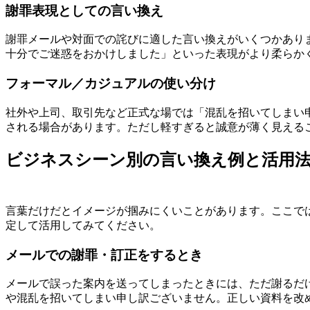
謝罪表現としての言い換え
謝罪メールや対面での詫びに適した言い換えがいくつかあり
十分でご迷惑をおかけしました」といった表現がより柔らか
フォーマル／カジュアルの使い分け
社外や上司、取引先など正式な場では「混乱を招いてしまい
される場合があります。ただし軽すぎると誠意が薄く見える
ビジネスシーン別の言い換え例と活用
言葉だけだとイメージが掴みにくいことがあります。ここで
定して活用してみてください。
メールでの謝罪・訂正をするとき
メールで誤った案内を送ってしまったときには、ただ謝るだ
や混乱を招いてしまい申し訳ございません。正しい資料を改