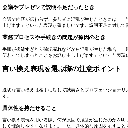
会議やプレゼンで説明不足だったとき
会議で内容が伝わらず、参加者に混乱が生じたときには、「
上げます」といった表現が望ましいです。説明不足に対して
業務プロセスや手続きの問題が原因のとき
手順が複雑すぎたり確認漏れなどから混乱が生じた場合、「
伝わってしまったことをお詫び申し上げます」といった表現
言い換え表現を選ぶ際の注意ポイント
適切な言い換えは相手に対して誠実さとプロフェッショナリ
す。
具体性を持たせること
言い換え表現を用いる際、何が原因で混乱が生じたのかを明
しく理解しやすくなります。また、具体的な原因を示すこと