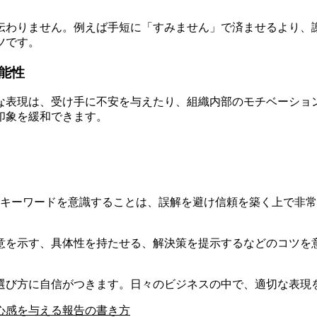
伝わりません。例えば手短に「すみません」で済ませるより、
ツです。
能性
な表現は、受け手に不安を与えたり、組織内部のモチベーショ
印象を緩和できます。
のキーワードを意識することは、誤解を避け信頼を築く上で非
意を示す、具体性を持たせる、解決策を提示するなどのコツを
選び方に自信がつきます。日々のビジネスの中で、適切な表現
心感を与える報告の書き方