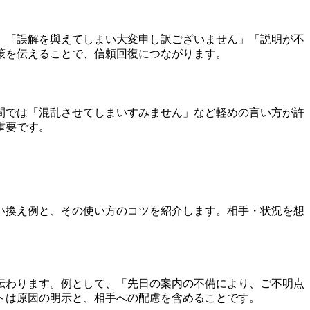
、「誤解を與えてしまい大変申し訳ございません」「説明が不
策を伝えることで、信頼回復につながります。
間では「混乱させてしまいすみません」など軽めの言い方が許
重要です。
い換え例と、その使い方のコツを紹介します。相手・状況を想
伝わります。例として、「先日の案内の不備により、ご不明点
トは原因の明示と、相手への配慮を含めることです。