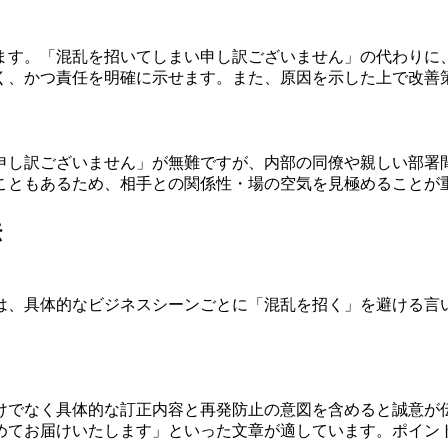
ます。「混乱を招いてしまい申し訳ございません」の代わりに
く、かつ責任を明確に示せます。また、原因を示した上で改善
申し訳ございません」が無難ですが、内部の同僚や親しい部署
こともあるため、相手との関係性・場の空気を見極めることが
法
は、具体的なビジネスシーンごとに「混乱を招く」を避ける言
けでなく具体的な訂正内容と再発防止の意図を含めると誠意が
めてお届けいたします」といった文章が適しています。ポイン