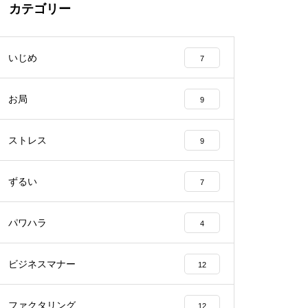
カテゴリー
いじめ
7
お局
9
ストレス
9
ずるい
7
パワハラ
4
ビジネスマナー
12
ファクタリング
12