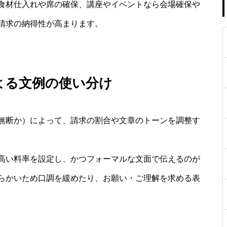
食材仕入れや席の確保、講座やイベントなら会場確保や
請求の納得性が高まります。
よる文例の使い分け
無断か）によって、請求の割合や文章のトーンを調整す
高い料率を設定し、かつフォーマルな文面で伝えるのが
らかいため口調を緩めたり、お願い・ご理解を求める表