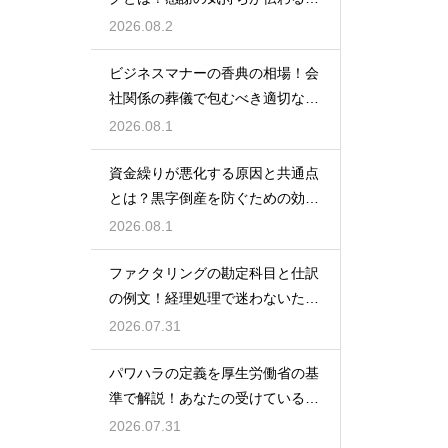
しいマナー
2026.08.2
ビジネスマナーの香典の相場！会
社関係の葬儀で包むべき適切な金
額の目安
2026.08.1
資金繰りが悪化する原因と共通点
とは？黒字倒産を防ぐための効果
的な対策
2026.08.1
ファクタリングの勘定科目と仕訳
の例文！経理処理で迷わないため
の知識
2026.07.31
パワハラの定義を厚生労働省の基
準で解説！あなたの受けている行
為は該当する？
2026.07.31