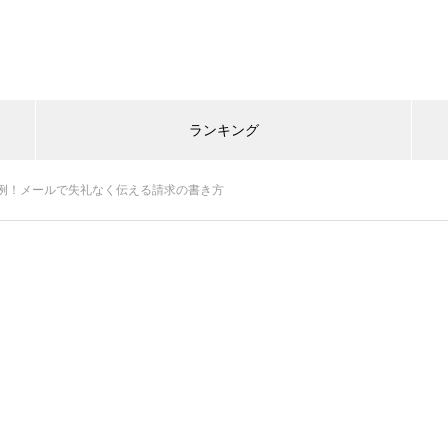
ランキング
例！メールで失礼なく伝える請求の書き方