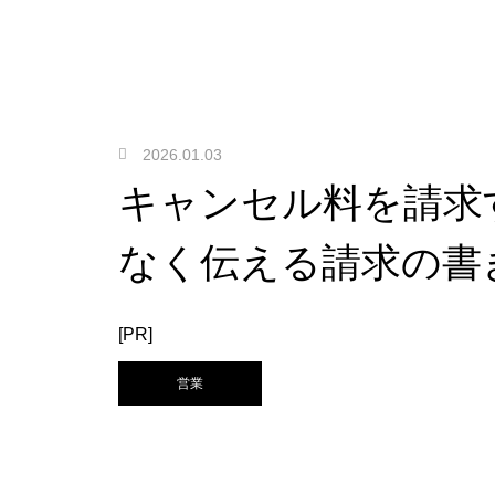
2026.01.03
キャンセル料を請求
なく伝える請求の書
[PR]
営業