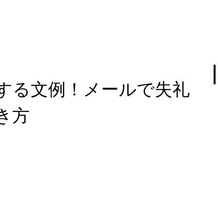
する文例！メールで失礼
き方