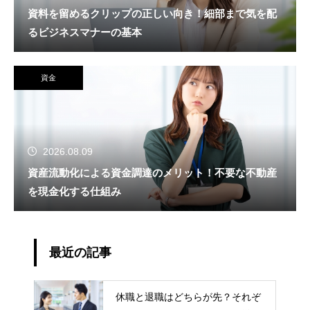
資料を留めるクリップの正しい向き！細部まで気を配
るビジネスマナーの基本
資金
2026.08.09
資産流動化による資金調達のメリット！不要な不動産
を現金化する仕組み
最近の記事
休職と退職はどちらが先？それぞ