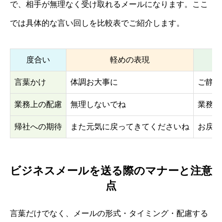
で、相手が無理なく受け取れるメールになります。ここ
では具体的な言い回しを比較表でご紹介します。
度合い
軽めの表現
言葉かけ
体調お大事に
ご静養
業務上の配慮
無理しないでね
業務は
帰社への期待
また元気に戻ってきてくださいね
お戻り
ビジネスメールを送る際のマナーと注意
点
言葉だけでなく、メールの形式・タイミング・配慮する