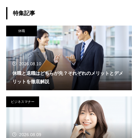
特集記事
休職
2026.08.10
休職と退職はどちらが先？それぞれのメリットとデメ
リットを徹底解説
ビジネスマナー
2026.08.09