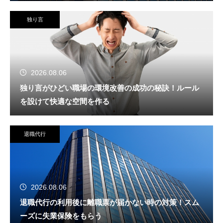
独り言
2026.08.06
独り言がひどい職場の環境改善の成功の秘訣！ルール
を設けて快適な空間を作る
退職代行
2026.08.06
退職代行の利用後に離職票が届かない時の対策！スム
ーズに失業保険をもらう