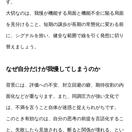
す。
大切なのは、我慢が機能する局面と機能不全に陥る局面
を見分けること。短期の譲歩が長期の常態化に変わる前
に、シグナルを拾い、健全な範囲で線を引く発想に切り
替えましょう。
なぜ自分だけが我慢してしまうのか
背景には、評価への不安、対立回避の癖、期待役割の内
面化などが重なります。また、同調圧力が強い文化で
は、不満を言うこと自体が迷惑と捉えられがちです。
このとき有効なのは、自分の思考の前提を言語化するこ
と。失敗したら見放される、断ると関係が壊れる、とい