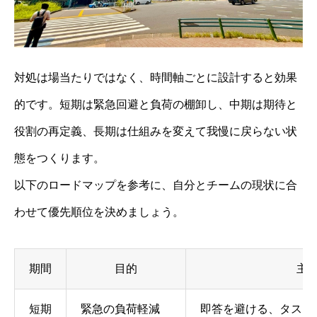
対処は場当たりではなく、時間軸ごとに設計すると効果
的です。短期は緊急回避と負荷の棚卸し、中期は期待と
役割の再定義、長期は仕組みを変えて我慢に戻らない状
態をつくります。
以下のロードマップを参考に、自分とチームの現状に合
わせて優先順位を決めましょう。
期間
目的
主
短期
緊急の負荷軽減
即答を避ける、タスク