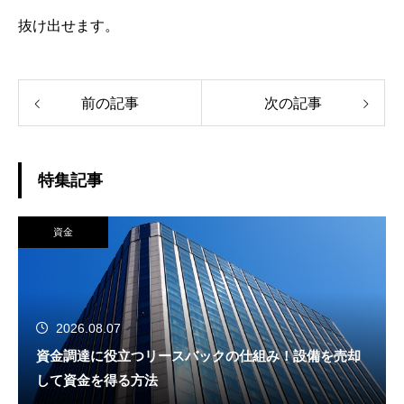
抜け出せます。
前の記事
次の記事
特集記事
資金
2026.08.07
資金調達に役立つリースバックの仕組み！設備を売却
して資金を得る方法