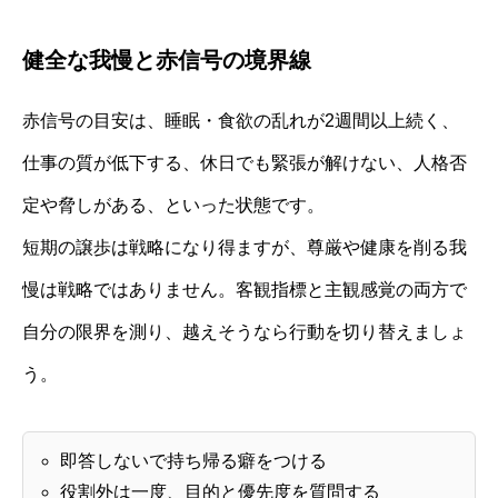
健全な我慢と赤信号の境界線
赤信号の目安は、睡眠・食欲の乱れが2週間以上続く、
仕事の質が低下する、休日でも緊張が解けない、人格否
定や脅しがある、といった状態です。
短期の譲歩は戦略になり得ますが、尊厳や健康を削る我
慢は戦略ではありません。客観指標と主観感覚の両方で
自分の限界を測り、越えそうなら行動を切り替えましょ
う。
即答しないで持ち帰る癖をつける
役割外は一度、目的と優先度を質問する