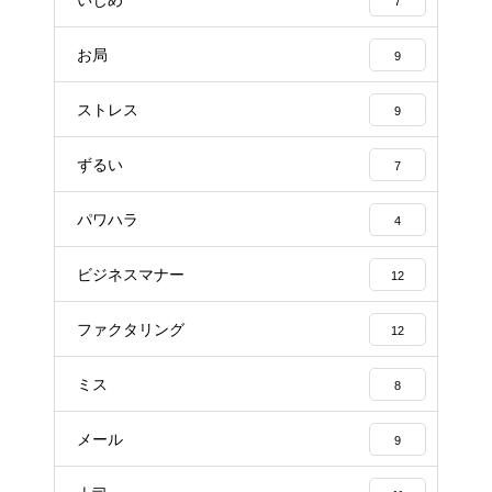
7
お局
9
ストレス
9
ずるい
7
パワハラ
4
ビジネスマナー
12
ファクタリング
12
ミス
8
メール
9