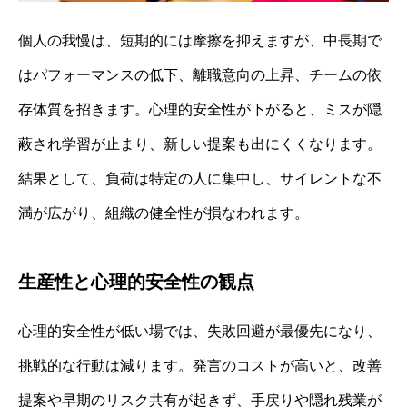
個人の我慢は、短期的には摩擦を抑えますが、中長期で
はパフォーマンスの低下、離職意向の上昇、チームの依
存体質を招きます。心理的安全性が下がると、ミスが隠
蔽され学習が止まり、新しい提案も出にくくなります。
結果として、負荷は特定の人に集中し、サイレントな不
満が広がり、組織の健全性が損なわれます。
生産性と心理的安全性の観点
心理的安全性が低い場では、失敗回避が最優先になり、
挑戦的な行動は減ります。発言のコストが高いと、改善
提案や早期のリスク共有が起きず、手戻りや隠れ残業が