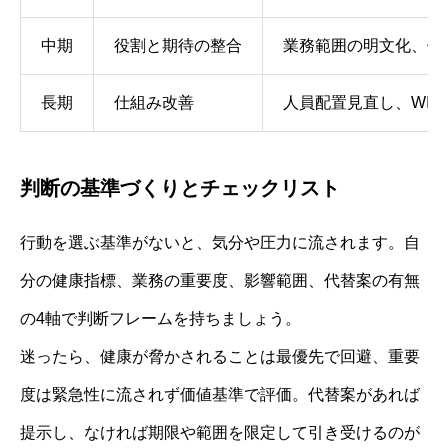
中期
役割と期待の整合
業務範囲の明文化、優
長期
仕組み改善
人員配置見直し、WIP
判断の基準づくりとチェックリスト
行動を選ぶ基準がないと、気分や圧力に流されます。自
分の健康指標、業務の重要度、影響範囲、代替案の有無
の4軸で判断フレームを持ちましょう。
迷ったら、健康が脅かされることは最優先で回避、重要
度は緊急性に流されず価値基準で評価。代替案があれば
提示し、なければ期限や範囲を限定して引き受けるのが