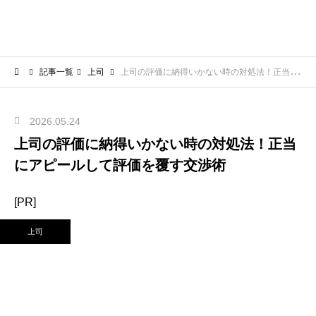
記事一覧
上司
上司の評価に納得いかない時の対処法！正当にアピールして評価を覆す交渉術
2026.05.24
上司の評価に納得いかない時の対処法！正当
にアピールして評価を覆す交渉術
[PR]
上司