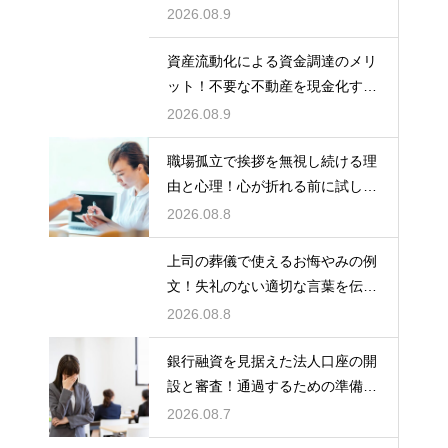
ナーの基本
2026.08.9
資産流動化による資金調達のメリ
ット！不要な不動産を現金化する
仕組み
2026.08.9
職場孤立で挨拶を無視し続ける理
由と心理！心が折れる前に試した
い関係改善策
2026.08.8
上司の葬儀で使えるお悔やみの例
文！失礼のない適切な言葉を伝え
る例文
2026.08.8
銀行融資を見据えた法人口座の開
設と審査！通過するための準備と
ポイント
2026.08.7