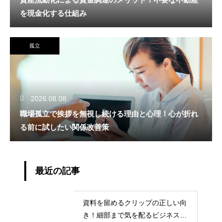
を現金化する仕組み
孤立
2026.08.08
職場孤立で挨拶を無視し続ける理由と心理！心が折れ
る前に試したい関係改善策
最近の記事
資料を留めるクリップの正しい向
き！細部まで気を配るビジネスマ