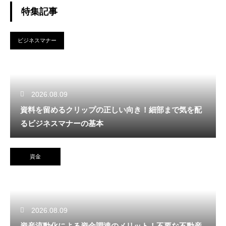
特集記事
ビジネスマナー
2026.08.09
資料を留めるクリップの正しい向き！細部まで気を配
るビジネスマナーの基本
資金
2026.08.09
資産流動化による資金調達のメリット！不要な不動産