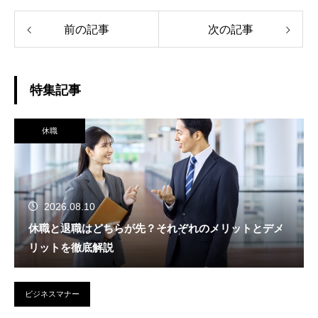
前の記事
次の記事
特集記事
休職
2026.08.10
休職と退職はどちらが先？それぞれのメリットとデメ
リットを徹底解説
ビジネスマナー