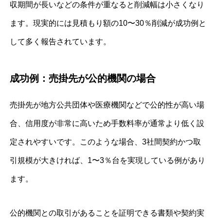
収期間が長いなどの条件が重なると削減幅は小さくなり
ます。現実的には見積もり額の10〜30％削減が成功例と
して多く報告されています。
成功例：売掛先が公的機関の場合
売掛先が地方公共団体や医療機関などで公的性が高い場
合、信用度が非常に高いため手数料率が通常より低く設
定されやすいです。このような場合、3社間契約かつ取
引規模が大きければ、1〜3％台を実現している例があり
ます。
公的機関との取引があることを証明できる書類や契約実