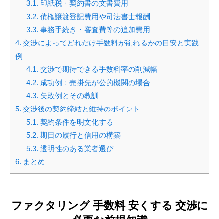
3.1.
印紙税・契約書の文書費用
3.2.
債権譲渡登記費用や司法書士報酬
3.3.
事務手続き・審査費等の追加費用
4.
交渉によってどれだけ手数料が削れるかの目安と実践
例
4.1.
交渉で期待できる手数料率の削減幅
4.2.
成功例：売掛先が公的機関の場合
4.3.
失敗例とその教訓
5.
交渉後の契約締結と維持のポイント
5.1.
契約条件を明文化する
5.2.
期日の履行と信用の構築
5.3.
透明性のある業者選び
6.
まとめ
ファクタリング 手数料 安くする 交渉に