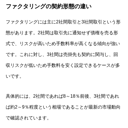
ファクタリングの契約形態の違い
ファクタリングには主に2社間取引と3社間取引という形
態があります。2社間は取引先に通知せず債権を売る形
式で、リスクが高いため手数料率が高くなる傾向が強い
です。これに対し、3社間は売掛先も契約に関与し、回
収リスクが低いため手数料を安く設定できるケースが多
いです。
具体的には、2社間であれば8～18％前後、3社間であれ
ば約2～9％程度という相場であることが最新の市場動向
で確認されています。