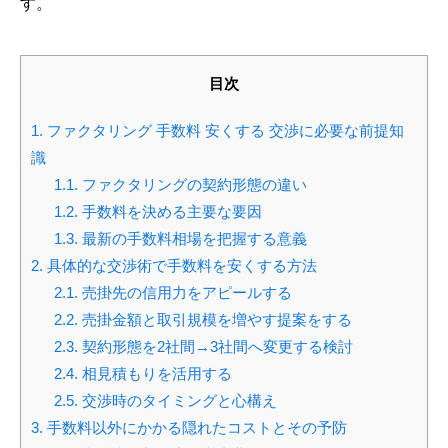
す。
目次
1.
ファクタリング 手数料 安くする 交渉に必要な前提知
識
1.1.
ファクタリングの契約形態の違い
1.2.
手数料を決める主要な要因
1.3.
最新の手数料相場を把握する意義
2.
具体的な交渉術で手数料を安くする方法
2.1.
売掛先の信用力をアピールする
2.2.
売掛金額と取引規模を増やす提案をする
2.3.
契約形態を2社間→3社間へ変更する検討
2.4.
相見積もりを活用する
2.5.
交渉時のタイミングと心構え
3.
手数料以外にかかる隠れたコストとその予防