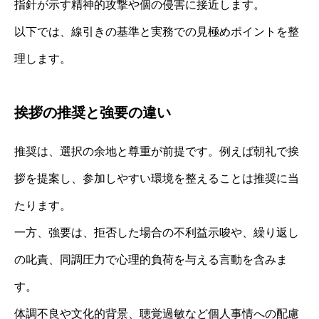
指針が示す精神的攻撃や個の侵害に接近します。
以下では、線引きの基準と実務での見極めポイントを整
理します。
挨拶の推奨と強要の違い
推奨は、選択の余地と尊重が前提です。例えば朝礼で挨
拶を提案し、参加しやすい環境を整えることは推奨に当
たります。
一方、強要は、拒否した場合の不利益示唆や、繰り返し
の叱責、同調圧力で心理的負荷を与える言動を含みま
す。
体調不良や文化的背景、聴覚過敏など個人事情への配慮