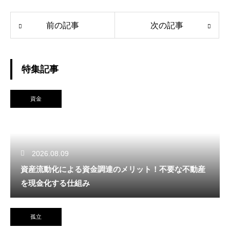
前の記事
次の記事
特集記事
資金
2026.08.09
資産流動化による資金調達のメリット！不要な不動産
を現金化する仕組み
孤立