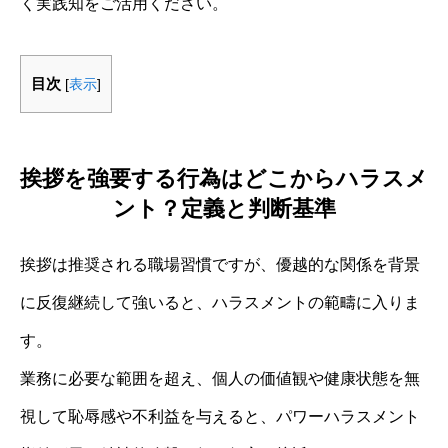
く実践知をご活用ください。
目次
[
表示
]
挨拶を強要する行為はどこからハラスメ
ント？定義と判断基準
挨拶は推奨される職場習慣ですが、優越的な関係を背景
に反復継続して強いると、ハラスメントの範疇に入りま
す。
業務に必要な範囲を超え、個人の価値観や健康状態を無
視して恥辱感や不利益を与えると、パワーハラスメント