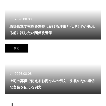
2026.08.08
職場孤立で挨拶を無視し続ける理由と心理！心が折れ
る前に試したい関係改善策
例文
2026.08.08
上司の葬儀で使えるお悔やみの例文！失礼のない適切
な言葉を伝える例文