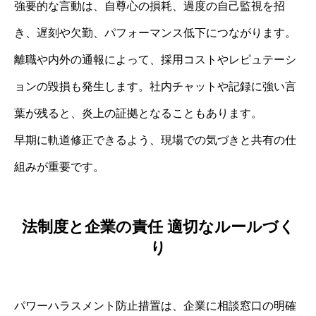
強要的な言動は、自尊心の損耗、過度の自己監視を招
き、遅刻や欠勤、パフォーマンス低下につながります。
離職や内外の通報によって、採用コストやレピュテーシ
ョンの毀損も発生します。社内チャットや記録に強い言
葉が残ると、炎上の証拠となることもあります。
早期に軌道修正できるよう、現場での気づきと共有の仕
組みが重要です。
法制度と企業の責任 適切なルールづく
り
パワーハラスメント防止措置は、企業に相談窓口の明確