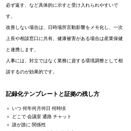
必ず返す、など具体的に示すと受け入れられやすいで
す。
改善しない場合は、日時場所言動影響をメモ化し、一次
上長や相談窓口に共有。健康被害がある場合は産業保健
と連携します。
人事には、対立ではなく業務に資する環境調整として相
談するのが効果的です。
記録化テンプレートと証拠の残し方
いつ 何年何月何日 何時頃
どこで 会議室 通路 チャット
誰が誰に 関係性