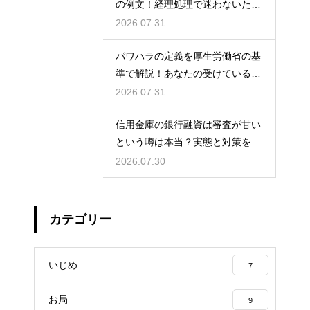
の例文！経理処理で迷わないため
の知識
2026.07.31
パワハラの定義を厚生労働省の基
準で解説！あなたの受けている行
為は該当する？
2026.07.31
信用金庫の銀行融資は審査が甘い
という噂は本当？実態と対策を徹
底解説
2026.07.30
カテゴリー
いじめ
7
お局
9