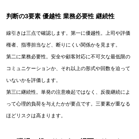
判断の3要素 優越性 業務必要性 継続性
線引きは三点で確認します。第一に優越性。上司や評価
権者、指導担当など、断りにくい関係かを見ます。
第二に業務必要性。安全や顧客対応に不可欠な最低限の
コミュニケーションか、それ以上の形式や回数を迫って
いないかを評価します。
第三に継続性。単発の注意喚起ではなく、反復継続によ
って心理的負荷を与えたかが要点です。三要素が重なる
ほどリスクは高まります。