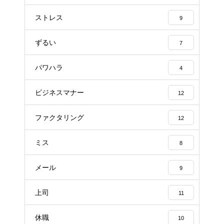
ストレス
9
ずるい
7
パワハラ
4
ビジネスマナー
12
ファクタリング
12
ミス
8
メール
9
上司
11
休職
10