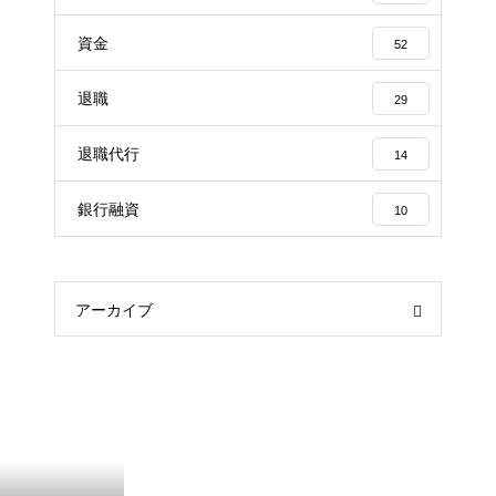
資金
52
退職
29
退職代行
14
銀行融資
10
アーカイブ