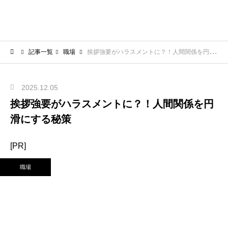
記事一覧
職場
挨拶強要がハラスメントに？！人間関係を円滑にする秘策
2025.12.05
挨拶強要がハラスメントに？！人間関係を円
滑にする秘策
[PR]
職場