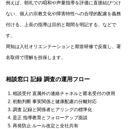
例えば、朝礼での唱和や声量指導を評価に直接結びつけ
ない、個人の宗教文化や障害特性への合理的配慮を義務
付ける、上長の指導は目的と期間を明記する、などで
す。
周知は入社オリエンテーションと期首研修で反復し、署
名取得で理解を担保します。
相談窓口 記録 調査の運用フロー
相談受付 直属外の連絡チャネルと匿名受付の併用
初動判断 事実関係と健康配慮の分離対応
調査 記録と関係者ヒアリングの標準化
是正 指導教育とフォローアップ面談
再発防止 ルール改定と全社共有