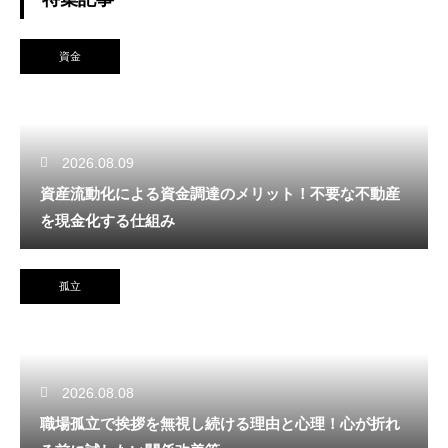
資金
2026.08.09
資産流動化による資金調達のメリット！不要な不動産
を現金化する仕組み
孤立
2026.08.08
職場孤立で挨拶を無視し続ける理由と心理！心が折れ