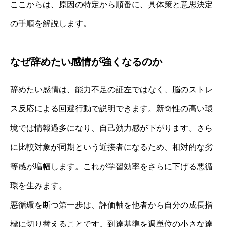
ここからは、原因の特定から順番に、具体策と意思決定
の手順を解説します。
なぜ辞めたい感情が強くなるのか
辞めたい感情は、能力不足の証左ではなく、脳のストレ
ス反応による回避行動で説明できます。新奇性の高い環
境では情報過多になり、自己効力感が下がります。さら
に比較対象が同期という近接者になるため、相対的な劣
等感が増幅します。これが学習効率をさらに下げる悪循
環を生みます。
悪循環を断つ第一歩は、評価軸を他者から自分の成長指
標に切り替えることです。到達基準を週単位の小さな達