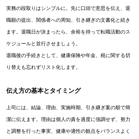
実務の段取りはシンプルに。先に口頭で意思を伝え、退
職願の提出、関係者への周知、引き継ぎの文書化と続き
ます。退職日が決まったら、余裕を持って転職活動のス
ケジュールと並行させましょう。
退職後の手続きとして、健康保険や年金、税に関する切
り替えも忘れずリスト化します。
伝え方の基本とタイミング
上司には、結論、理由、実施時期、引き継ぎ案の順で簡
潔に伝えます。理由は個人の責を過度に強調せず、努力
と調整を行った事実、健康や適性の観点をバランスよく