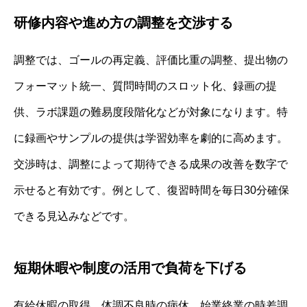
研修内容や進め方の調整を交渉する
調整では、ゴールの再定義、評価比重の調整、提出物の
フォーマット統一、質問時間のスロット化、録画の提
供、ラボ課題の難易度段階化などが対象になります。特
に録画やサンプルの提供は学習効率を劇的に高めます。
交渉時は、調整によって期待できる成果の改善を数字で
示せると有効です。例として、復習時間を毎日30分確保
できる見込みなどです。
短期休暇や制度の活用で負荷を下げる
有給休暇の取得、体調不良時の病休、始業終業の時差調