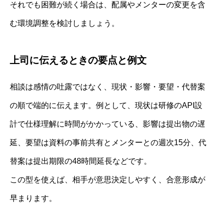
それでも困難が続く場合は、配属やメンターの変更を含
む環境調整を検討しましょう。
上司に伝えるときの要点と例文
相談は感情の吐露ではなく、現状・影響・要望・代替案
の順で端的に伝えます。例として、現状は研修のAPI設
計で仕様理解に時間がかかっている、影響は提出物の遅
延、要望は資料の事前共有とメンターとの週次15分、代
替案は提出期限の48時間延長などです。
この型を使えば、相手が意思決定しやすく、合意形成が
早まります。