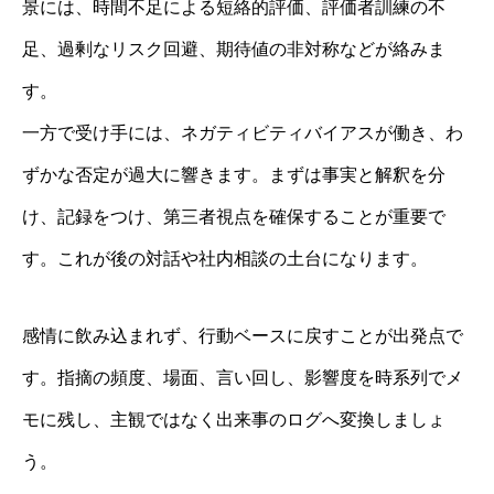
景には、時間不足による短絡的評価、評価者訓練の不
足、過剰なリスク回避、期待値の非対称などが絡みま
す。
一方で受け手には、ネガティビティバイアスが働き、わ
ずかな否定が過大に響きます。まずは事実と解釈を分
け、記録をつけ、第三者視点を確保することが重要で
す。これが後の対話や社内相談の土台になります。
感情に飲み込まれず、行動ベースに戻すことが出発点で
す。指摘の頻度、場面、言い回し、影響度を時系列でメ
モに残し、主観ではなく出来事のログへ変換しましょ
う。