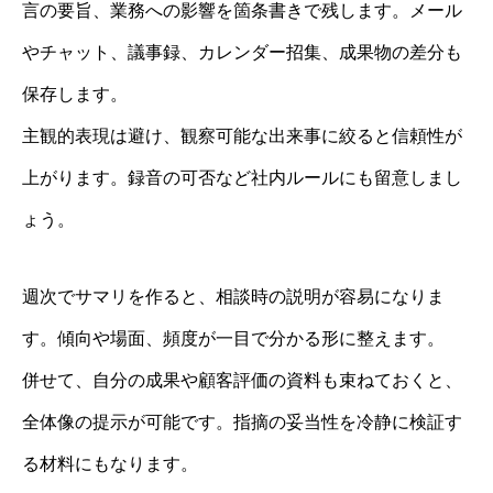
言の要旨、業務への影響を箇条書きで残します。メール
やチャット、議事録、カレンダー招集、成果物の差分も
保存します。
主観的表現は避け、観察可能な出来事に絞ると信頼性が
上がります。録音の可否など社内ルールにも留意しまし
ょう。
週次でサマリを作ると、相談時の説明が容易になりま
す。傾向や場面、頻度が一目で分かる形に整えます。
併せて、自分の成果や顧客評価の資料も束ねておくと、
全体像の提示が可能です。指摘の妥当性を冷静に検証す
る材料にもなります。