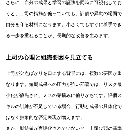
さらに、自分の成果と学習の証跡を同時に可視化してお
くと、上司の指摘が偏っていても、評価や異動の場面で
自分を守る材料になります。小さくてもすぐに着手でき
る一歩を重ねることが、長期的な改善を生みます。
上司の心理と組織要因を見立てる
上司が欠点ばかりを口にする背景には、複数の要因が重
なります。短期成果への圧力が強い部署では、リスク最
小化が優先され、ミスの芽摘みに偏りがちです。評価ス
キルの訓練が不足している場合、行動と成果の具体化で
はなく抽象的な否定表現が増えます。
また、期待値が言語化されていないと、上司は頭の基準