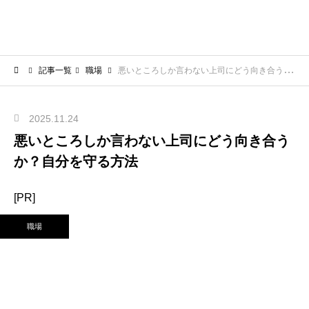
記事一覧
職場
悪いところしか言わない上司にどう向き合うか？自分を守る方法
2025.11.24
悪いところしか言わない上司にどう向き合う
か？自分を守る方法
[PR]
職場