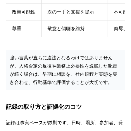
改善可能性
次の一手と支援を提示
不可能
尊重
敬意と傾聴を維持
侮辱、
強い言葉が直ちに違法となるわけではありません
が、人格否定の反復や業務上必要性を逸脱した叱責
が続く場合は、早期に相談を。社内規程と実態を突
き合わせ、行動基準で評価することが大切です。
記録の取り方と証拠化のコツ
記録は事実ベースが鉄則です。日時、場所、参加者、発