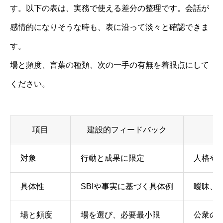
す。以下の表は、実務で使える差分の整理です。会話が
感情的になりそうな時も、表に沿って淡々と確認できま
す。
場と頻度、言葉の種類、次の一手の有無を着眼点にして
ください。
項目
建設的フィードバック
対象
行動と成果に限定
人格や
具体性
SBIや事実に基づく具体例
曖昧、
場と頻度
場を選び、必要最小限
公衆の