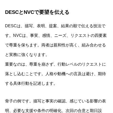
DESCとNVCで要望を伝える
DESCは、描写、表明、提案、結果の順で伝える技法で
す。NVCは、事実、感情、ニーズ、リクエストの四要素
で尊重を保ちます。両者は親和性が高く、組み合わせる
と実務に強くなります。
重要なのは、尊重を崩さず、行動レベルのリクエストに
落とし込むことです。人格や動機への言及は避け、期待
する具体行動を記述します。
骨子の例です。描写と事実の確認、感じている影響の表
明、必要な支援や条件の明確化、次回の合意と期日設