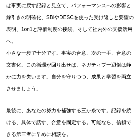
は事実に戻す記録と見立て、パフォーマンスへの影響と
線引きの明確化、SBIやDESCを使った受け返しと要望の
表明、1on1と評価制度の接続、そして社内外の支援活用
へ。
小さな一歩で十分です。事実の合意、次の一手、合意の
文書化。この循環が回り出せば、ネガティブ一辺倒は静
かに力を失います。自分を守りつつ、成果と学習を両立
させましょう。
最後に、あなたの努力を補強する三か条です。記録を続
ける、具体で話す、合意を固定する。可能なら、信頼で
きる第三者に早めに相談を。