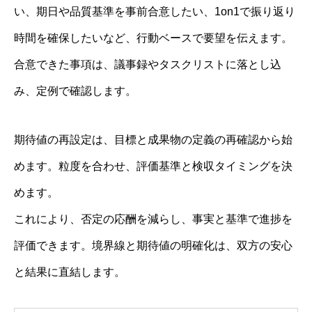
い、期日や品質基準を事前合意したい、1on1で振り返り
時間を確保したいなど、行動ベースで要望を伝えます。
合意できた事項は、議事録やタスクリストに落とし込
み、定例で確認します。
期待値の再設定は、目標と成果物の定義の再確認から始
めます。粒度を合わせ、評価基準と検収タイミングを決
めます。
これにより、否定の応酬を減らし、事実と基準で進捗を
評価できます。境界線と期待値の明確化は、双方の安心
と結果に直結します。