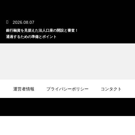
2026.08.07
銀行融資を見据えた法人口座の開設と審査！
通過するための準備とポイント
2026.08.07
資金調達に役立つリースバックの仕組み！設
運営者情報
プライバシーポリシー
コンタクト
備を売却して資金を得る方法
2026.08.06