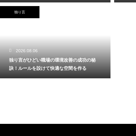
独り言
2026.08.06
独り言がひどい職場の環境改善の成功の秘
訣！ルールを設けて快適な空間を作る