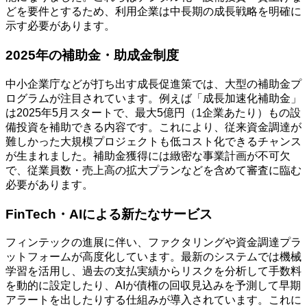
どを要件とするため、利用企業は中長期の成長戦略を明確に
示す必要があります。
2025年の補助金・助成金制度
中小企業庁などが打ち出す成長促進策では、大型の補助金プ
ログラムが注目されています。例えば「成長加速化補助金」
は2025年5月スタートで、最大5億円（1企業あたり）もの設
備投資を補助できる内容です。これにより、従来資金調達が
難しかった大規模プロジェクトも低コスト化できるチャンス
が生まれました。補助金獲得には緻密な事業計画が不可欠
で、従業員数・売上高の拡大プランなどを含めて審査に臨む
必要があります。
FinTech・AIによる新たなサービス
フィンテックの進展に伴い、ファクタリングや資金調達プラ
ットフォームが高度化しています。最新のシステムでは機械
学習を活用し、過去の支払実績からリスクを分析して手数料
を動的に設定したり、AIが債権の回収見込みを予測して早期
アラートを出したりする仕組みが導入されています。これに