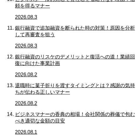
頼を得るマナー
2026.08.3
銀行融資で追加融資を断られた時の対策！原因を分析
して再審査を狙う
2026.08.3
銀行融資のリスケのデメリットと復活への道！業績回
復に向けた事業計画
2026.08.2
退職時に菓子折りを渡すタイミングとは？感謝の気持
ちが伝わる正しいマナー
2026.08.2
ビジネスマナーの香典の相場！会社関係の葬儀で包む
べき適切な金額の目安
2026.08.1