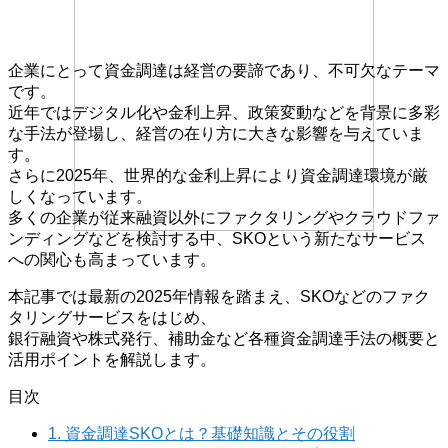
企業にとって資金調達は経営の要諦であり、不可欠なテーマ
です。
近年ではデジタル化や金利上昇、政策変動などを背景に多彩
な手法が登場し、経営の在り方に大きな影響を与えていま
す。
さらに2025年、世界的な金利上昇により資金調達環境が厳
しくなっています。
多くの企業が従来融資以外にファクタリングやクラウドファ
ンディングなどを検討する中、SKOという新たなサービス
への関心も高まっています。
本記事では最新の2025年情報を踏まえ、SKOなどのファク
タリングサービスをはじめ、
銀行融資や株式発行、補助金など各種資金調達手法の概要と
活用ポイントを解説します。
目次
1.
資金調達SKOとは？基礎知識とその役割