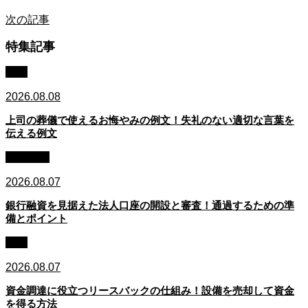
次の記事
特集記事
例文
2026.08.08
上司の葬儀で使えるお悔やみの例文！失礼のない適切な言葉を
伝える例文
銀行融資
2026.08.07
銀行融資を見据えた法人口座の開設と審査！通過するための準
備とポイント
資金
2026.08.07
資金調達に役立つリースバックの仕組み！設備を売却して資金
を得る方法