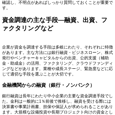
確認し、不明点があればしっかり質問しておくことが重要で
す。
資金調達の主な手段—融資、出資、フ
ァクタリングなど
企業が資金を調達する手段は多岐にわたり、それぞれに特徴
があります。主な方法には銀行融資・ビジネスローン、株式
発行やベンチャーキャピタルからの出資、公的支援（補助
金・助成金）の活用、ファクタリング、クラウドファンディ
ングなどがあります。業種や成長ステージ、緊急度などに応
じて適切な手段を選ぶことが大切です。
金融機関からの融資（銀行・ノンバンク）
銀行融資は長年にわたり中小企業の主要な資金調達手段でし
た。金利は一般的に1％前後で推移し、融資を受ける際には
決算書や事業計画書、担保や保証人が求められることがあり
ます。大規模な設備投資や長期プロジェクト向けの資金とし