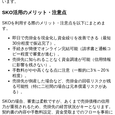
います。
SKO活用のメリット・注意点
SKOを利用する際のメリット・注意点を以下にまとめま
す。
即日で売掛金を現金化し資金繰りを改善できる（最短
30分程度で振込完了）。
手続きが簡便でオンライン完結可能（請求書と通帳コ
ピー程度で審査が進む）。
売掛先に知られることなく資金調達が可能（信用情報
に影響を残さない）。
手数料がやや高くなる点に注意（一般的に3％～20％
程度）。
売掛先が倒産した場合など、売掛金の回収リスクが残
る可能性（特に二社間の場合は元本償還リスクがあ
る）。
SKOの場合、審査は柔軟ですが、あくまで売掛債権の信用
力が重視されるため、売掛先の経営状況がキーとなります。
契約書の内容や手数料設定、資金受取までのフローを事前に