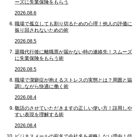
ーズに失業保険をもらう
2026.08.6
職場で孤立しても割り切るための心理！他人の評価に
振り回されないための術
2026.08.5
退職代行後に離職票が届かない時の連絡先！スムーズ
に失業保険をもらう術
2026.08.5
職場で潔癖症が抱えるストレスの実態とは？周囲と協
調しながら快適に働く術
2026.08.4
敬語のさせていただきますの正しい使い方！誤用しや
すい表現を理解する術
2026.08.4
ビジネスメールの宛名で会社名を省略しない理由！信