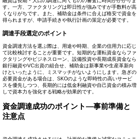
融資は長期・大口の調達に向くものの審査に時間がかかりま
す。一方、ファクタリングは即日性が強みですが手数料が高
くなりがちです。また、補助金は条件に合えば格安で資金を
得られますが、申請手続きや執行計画の策定が必要です。
調達手段選定のポイント
資金調達方法を選ぶ際は、用途や時期、企業の信用力に応じ
て比較検討することが重要です。短期的な運転資金ならファ
クタリングやビジネスローン、設備投資や長期成長資金なら
銀行融資やVC出資の組合せ、補助金は新事業や生産革新向
けといったように、ミスマッチがないようにします。急ぎの
必要資金がある場合は、SKOのような即時性の高いサービ
スを優先しつつ、長期的には低金利融資や自己資金の積み増
しで資本力を強化する戦略が効果的です。
資金調達成功のポイント—事前準備と
注意点