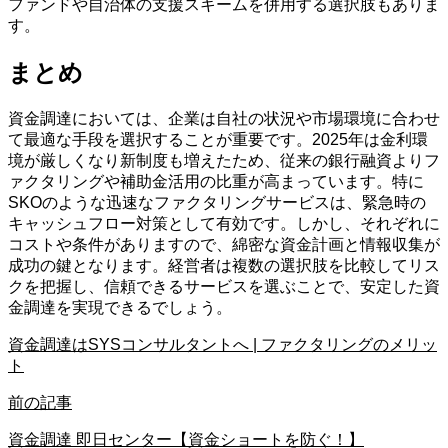
ファンドや自治体の支援スキームを併用する選択肢もありま
す。
まとめ
資金調達においては、企業は自社の状況や市場環境に合わせ
て最適な手段を選択することが重要です。2025年は金利環
境が厳しくなり新制度も増えたため、従来の銀行融資よりフ
ァクタリングや補助金活用の比重が高まっています。特に
SKOのような迅速なファクタリングサービスは、緊急時の
キャッシュフロー対策として有効です。しかし、それぞれに
コストや条件がありますので、綿密な資金計画と情報収集が
成功の鍵となります。経営者は複数の選択肢を比較してリス
クを把握し、信頼できるサービスを選ぶことで、安定した資
金調達を実現できるでしょう。
資金調達はSYSコンサルタントへ | ファクタリングのメリッ
ト
前の記事
資金調達 即日センター【資金ショートを防ぐ！】