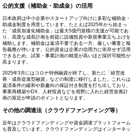
公的支援（補助金・助成金）の活用
日本政府は中小企業やスタートアップ向けに多彩な補助金・
助成金制度を用意しています。たとえば2025年から始まっ
た「成長加速化補助金」は最大5億円規模の支援が可能であ
り、高度な成長計画を前提に設備投資や新規事業立ち上げを
補助します。補助金は返済不要である一方、厳しい審査と報
告義務が伴います。公的資金は企業の信用力に依存せず活用
できるため、試算・事業計画の精度が高いほど採択可能性が
高まります。
2025年3月にはコロナ特例融資が終了し、新たに「経営改
善・成長促進型融資」などの制度に移行しました。これらは
返済条件の緩和や新趣向の保証付き制度を打ち出しており、
事業再構築やDX、人材投資などを視野に入れた経営改善計
画の策定が申請のポイントとなります。
その他の調達法（クラウドファンディング等）
近年はクラウドファンディングや資金調達プラットフォーム
も普及しています。クラウドファンディングはインターネッ