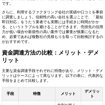
です。
さらに、利用するファクタリング会社の実績や口コミを事前
に調査しましょう。信頼性の高い会社を選ぶことで、「最短
即日対応」をうたう業者でも実際には手続きに時間がかか
る、というトラブルを避けることができます。売掛先の信用
力が低い場合や新規性の高い案件では審査が慎重になるた
め、必要であれば複数社の見積もりを取って比較検討するの
がおすすめです。
資金調達方法の比較：メリット・デメ
リット
主要な資金調達手段それぞれに特徴があり、メリット・デメ
リットはケースによって異なります。以下の表に、代表的な
手段をまとめて比較します。
デメリッ
手段
特徴
メリット
ト