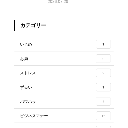
めの知識
2026.07.29
カテゴリー
いじめ
7
お局
9
ストレス
9
ずるい
7
パワハラ
4
ビジネスマナー
12