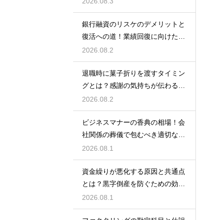
2026.08.3
銀行融資のリスケのデメリットと
復活への道！業績回復に向けた事
業計画
2026.08.2
退職時に菓子折りを渡すタイミン
グとは？感謝の気持ちが伝わる正
しいマナー
2026.08.2
ビジネスマナーの香典の相場！会
社関係の葬儀で包むべき適切な金
額の目安
2026.08.1
資金繰りが悪化する原因と共通点
とは？黒字倒産を防ぐための効果
的な対策
2026.08.1