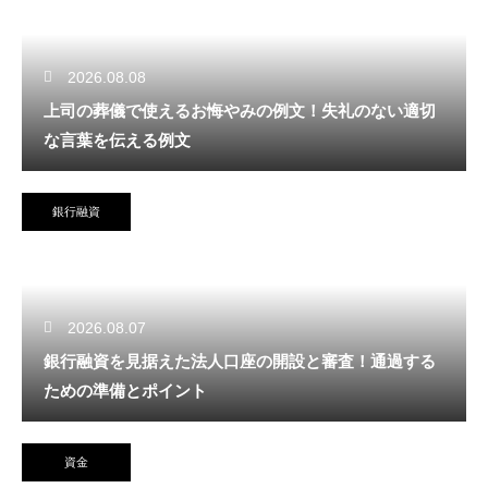
2026.08.08
上司の葬儀で使えるお悔やみの例文！失礼のない適切
な言葉を伝える例文
銀行融資
2026.08.07
銀行融資を見据えた法人口座の開設と審査！通過する
ための準備とポイント
資金