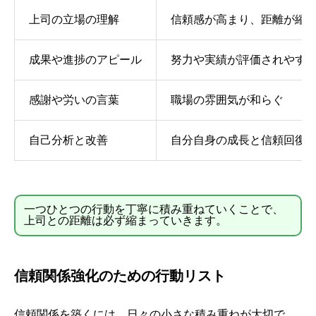
上司の立場の理解
信頼感が高まり、距離が縮
成果や進捗のアピール
努力や実績が評価されやす
感謝や労いの言葉
職場の雰囲気が和らぐ
自己分析と改善
自分自身の成長と信頼回復
一つひとつの行動を丁寧に積み重ねていくことで、
上司との距離は必ず縮まっていきます。
信頼関係強化のための行動リスト
信頼関係を築くには、日々の小さな積み重ねが大切で