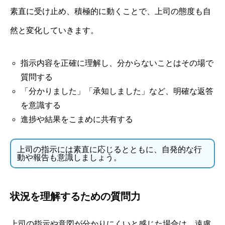
素直に受け止め、積極的に動くことで、上司の態度も自
然と変化していきます。
指示内容を正確に理解し、分からないことはその場で
質問する
「分かりました」「承知しました」など、明確な返答
を意識する
進捗や結果をこまめに共有する
上司の指示には素直に応じるとともに、自発的な行
動や報告も意識しましょう。
状況を理解するための質問力
上司の指示や意図が分かりにくいと感じた場合は、遠慮