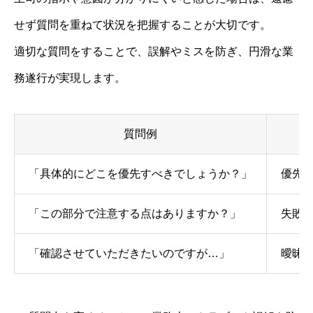
せず質問を重ねて状況を把握することが大切です。
適切な質問をすることで、誤解やミスを防ぎ、円滑な業
務遂行が実現します。
質問例
「具体的にどこを優先すべきでしょうか？」
優先
「この部分で注意する点はありますか？」
失敗
「確認させていただきたいのですが…」
曖昧