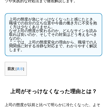
ツや実践的な対処法まで徹底解説します。
上司の態度が急にそっけなくなったと感じたとき、
職場での自分の立ち位置や今後の働き方に不安を抱
く方は少なくありません。
なぜ上司の態度が変わるのか、どんなサインを読み
取れば良いのか、そしてその対策はどう考えるべき
なのか。
ここでは、上司の態度変化の理由から、職場での人
間関係に対する冷静な対応まで、わかりやすく解説
します。
目次
[
表示
]
上司がそっけなくなった理由とは？
上司の態度が以前と比べて明らかに冷たくなった、よそ