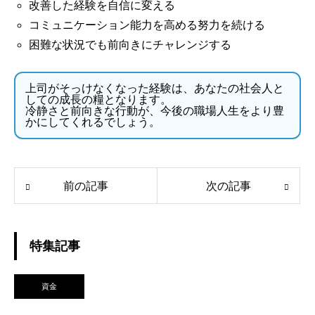
改善した経験を自信に変える
コミュニケーション能力を高める努力を続ける
困難な状況でも前向きにチャレンジする
上司がそっけなくなった経験は、あなたの社会人と
しての成長の糧となります。
冷静さと前向きな行動が、今後の職場人生をより豊
かにしてくれるでしょう。
前の記事
次の記事
特集記事
資金