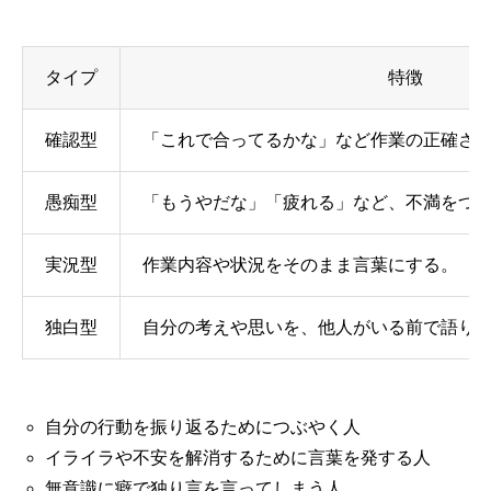
タイプ
特徴
確認型
「これで合ってるかな」など作業の正確さ
愚痴型
「もうやだな」「疲れる」など、不満をつ
実況型
作業内容や状況をそのまま言葉にする。
独白型
自分の考えや思いを、他人がいる前で語り
自分の行動を振り返るためにつぶやく人
イライラや不安を解消するために言葉を発する人
無意識に癖で独り言を言ってしまう人