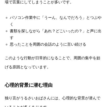
場で言葉にしてしまうことが多いです。
パソコン作業中に「うーん、なんでだろう」とつぶや
く
書類を探しながら「あれ？どこいったの？」と声に出
す
思ったことを周囲の会話のように言い続ける
このような行動が日常的になることで、周囲の集中を妨
げる原因となっています。
心理的背景に潜む理由
独り言がうるさいおばさんには、心理的な背景が潜んで