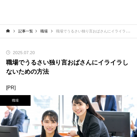
記事一覧
職場
職場でうるさい独り言おばさんにイライラしないための方法
2025.07.20
職場でうるさい独り言おばさんにイライラし
ないための方法
[PR]
職場