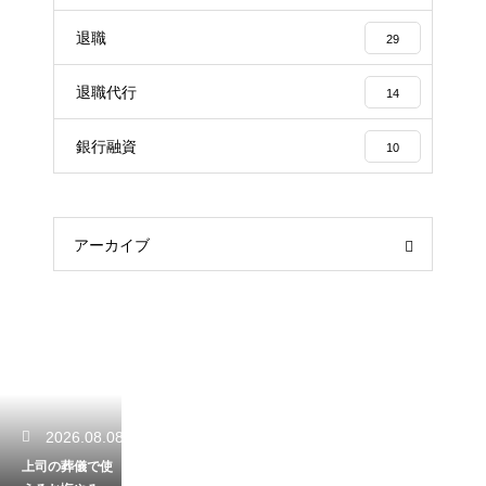
退職
29
退職代行
14
銀行融資
10
アーカイブ
2026.08.08
上司の葬儀で使