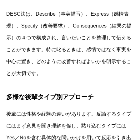
DESC法は、Describe（事実描写）、Express（感情表
現）、Specify（改善要求）、Consequences（結果の提
示）の４つで構成され、言いたいことを整理して伝える
ことができます。特に叱るときは、感情ではなく事実を
中心に置き、どのように改善すればよいかを明示するこ
とが大切です。
多様な後輩タイプ別アプローチ
後輩には性格や経験の違いがあります。反論するタイプ
にはまず意見を聞き理解を促し、黙り込むタイプには
Yes／Noを含む具体的な問いかけを用いて反応を引き出