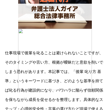
仕事現場で後輩を叱ることは避けられないことですが、
そのタイミングや言い方、根拠が曖昧だと意欲を削いで
しまう恐れがあります。本記事では、「後輩 叱り方 基
準」というキーワードに基づき、どのような基準を持て
ば叱る行為が建設的になり、パワハラに陥らず信頼関係
を保ちながら成長を促せるかを整理します。具体的なス
テップ・心理的安全性・言葉の選び方など現場で使える