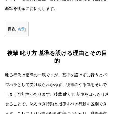
基準を明確にお伝えします。
目次
[
表示
]
後輩 叱り方 基準を設ける理由とその目
的
叱る行為は指導の一環ですが、基準を設けずに行うとパ
ワハラとして受け取られかねず、後輩のやる気をそいで
しまう可能性があります。後輩 叱り方 基準をはっきりさ
せることで、叱るべき行動と指導すべき行動を区別でき
ます。これにより叱責が行動改善につながり、職場全体