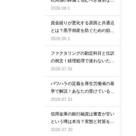
額の目安
2026.08.1
資金繰りが悪化する原因と共通点
とは？黒字倒産を防ぐための効果
的な対策
2026.08.1
ファクタリングの勘定科目と仕訳
の例文！経理処理で迷わないため
の知識
2026.07.31
パワハラの定義を厚生労働省の基
準で解説！あなたの受けている行
為は該当する？
2026.07.31
信用金庫の銀行融資は審査が甘い
という噂は本当？実態と対策を徹
底解説
2026.07.30