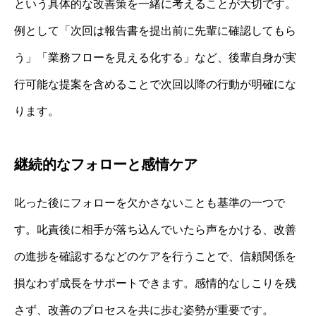
という具体的な改善策を一緒に考えることが大切です。
例として「次回は報告書を提出前に先輩に確認してもら
う」「業務フローを見える化する」など、後輩自身が実
行可能な提案を含めることで次回以降の行動が明確にな
ります。
継続的なフォローと感情ケア
叱った後にフォローを欠かさないことも基準の一つで
す。叱責後に相手が落ち込んでいたら声をかける、改善
の進捗を確認するなどのケアを行うことで、信頼関係を
損なわず成長をサポートできます。感情的なしこりを残
さず、改善のプロセスを共に歩む姿勢が重要です。