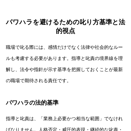
パワハラを避けるための叱り方基準と法
的視点
職場で叱る際には、感情だけでなく法律や社会的なルー
ルも考慮する必要があります。指導と叱責の境界線を理
解し、法令や指針が示す基準を把握しておくことが最新
の職場で期待される責任です。
パワハラの法的基準
指導と叱責は、「業務上必要かつ相当な範囲」でなけれ
ばなりません。人格否定・威圧的表現・継続的な叱責・