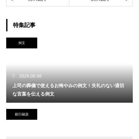
特集記事
例文
2026.08.08
上司の葬儀で使えるお悔やみの例文！失礼のない適切
な言葉を伝える例文
銀行融資