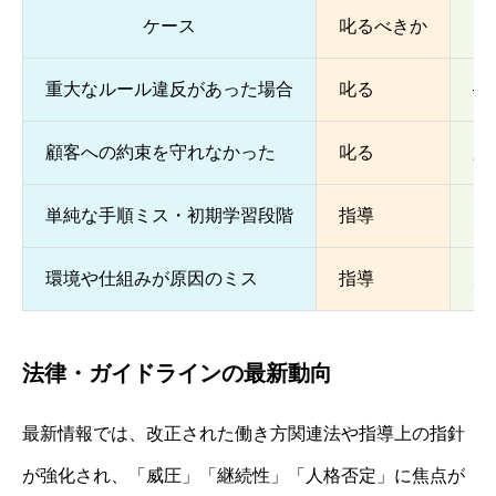
ケース
叱るべきか
重大なルール違反があった場合
叱る
—
顧客への約束を守れなかった
叱る
必
単純な手順ミス・初期学習段階
指導
叱
環境や仕組みが原因のミス
指導
原
法律・ガイドラインの最新動向
最新情報では、改正された働き方関連法や指導上の指針
が強化され、「威圧」「継続性」「人格否定」に焦点が