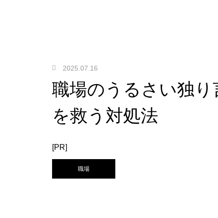
2025.07.16
職場のうるさい独り
を救う対処法
[PR]
職場