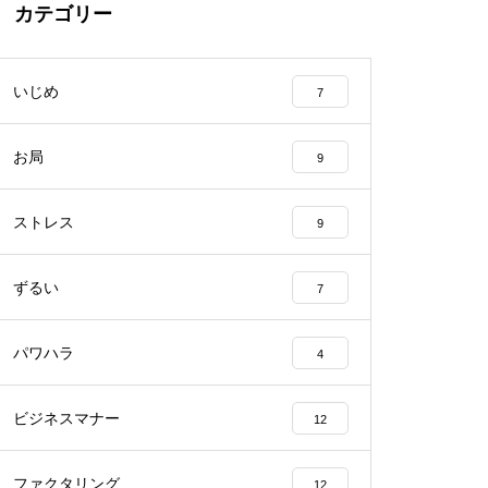
カテゴリー
いじめ
7
お局
9
ストレス
9
ずるい
7
パワハラ
4
ビジネスマナー
12
ファクタリング
12