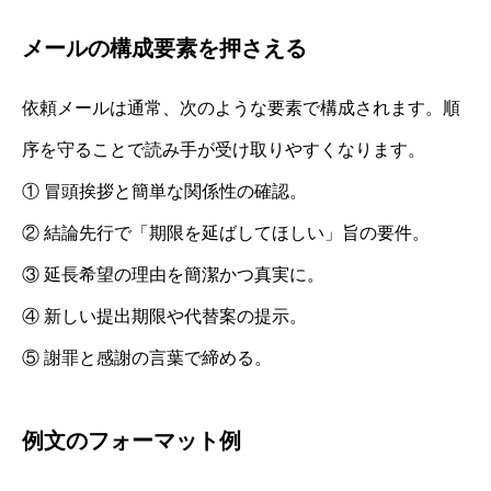
メールの構成要素を押さえる
依頼メールは通常、次のような要素で構成されます。順
序を守ることで読み手が受け取りやすくなります。
① 冒頭挨拶と簡単な関係性の確認。
② 結論先行で「期限を延ばしてほしい」旨の要件。
③ 延長希望の理由を簡潔かつ真実に。
④ 新しい提出期限や代替案の提示。
⑤ 謝罪と感謝の言葉で締める。
例文のフォーマット例