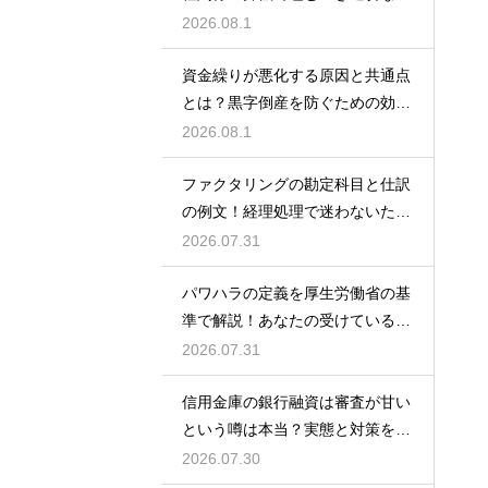
額の目安
2026.08.1
資金繰りが悪化する原因と共通点
とは？黒字倒産を防ぐための効果
的な対策
2026.08.1
ファクタリングの勘定科目と仕訳
の例文！経理処理で迷わないため
の知識
2026.07.31
パワハラの定義を厚生労働省の基
準で解説！あなたの受けている行
為は該当する？
2026.07.31
信用金庫の銀行融資は審査が甘い
という噂は本当？実態と対策を徹
底解説
2026.07.30