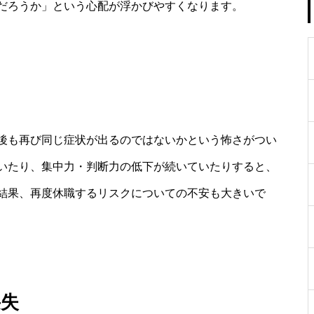
だろうか」という心配が浮かびやすくなります。
後も再び同じ症状が出るのではないかという怖さがつい
いたり、集中力・判断力の低下が続いていたりすると、
結果、再度休職するリスクについての不安も大きいで
喪失