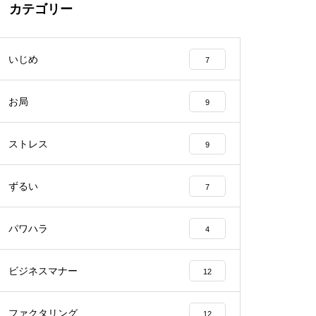
カテゴリー
いじめ
7
お局
9
ストレス
9
ずるい
7
パワハラ
4
ビジネスマナー
12
ファクタリング
12