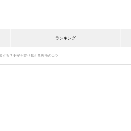
ランキング
張する？不安を乗り越える復帰のコツ