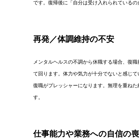
です。復帰後に「自分は受け入れられているの
再発／体調維持の不安
メンタルヘルスの不調から休職する場合、復職
て回ります。体力や気力が十分でないと感じて
復職がプレッシャーになります。無理を重ねた
す。
仕事能力や業務への自信の