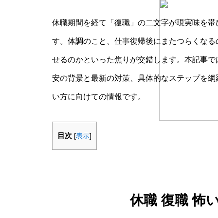
休職期間を経て「復職」の二文字が現実味を帯
す。体調のこと、仕事復帰後にまたつらくなる
せるのかといった焦りが交錯します。本記事では
安の背景と最新の対策、具体的なステップを網
い方に向けての情報です。
目次
[
表示
]
休職 復職 怖