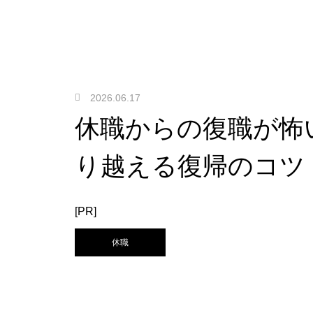
2026.06.17
休職からの復職が怖
り越える復帰のコツ
[PR]
休職