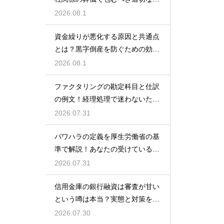
額の目安
2026.08.1
資金繰りが悪化する原因と共通点
とは？黒字倒産を防ぐための効果
的な対策
2026.08.1
ファクタリングの勘定科目と仕訳
の例文！経理処理で迷わないため
の知識
2026.07.31
パワハラの定義を厚生労働省の基
準で解説！あなたの受けている行
為は該当する？
2026.07.31
信用金庫の銀行融資は審査が甘い
という噂は本当？実態と対策を徹
底解説
2026.07.30