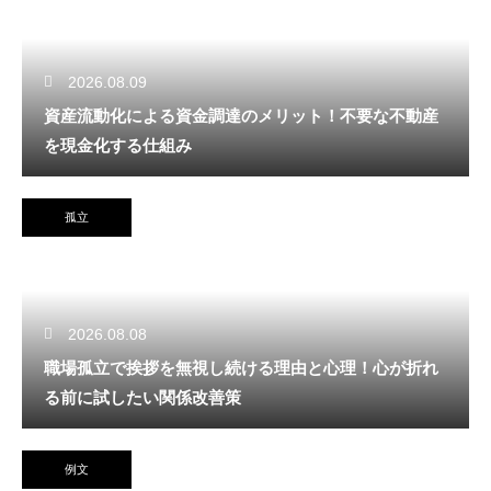
2026.08.09
資産流動化による資金調達のメリット！不要な不動産
を現金化する仕組み
孤立
2026.08.08
職場孤立で挨拶を無視し続ける理由と心理！心が折れ
る前に試したい関係改善策
例文