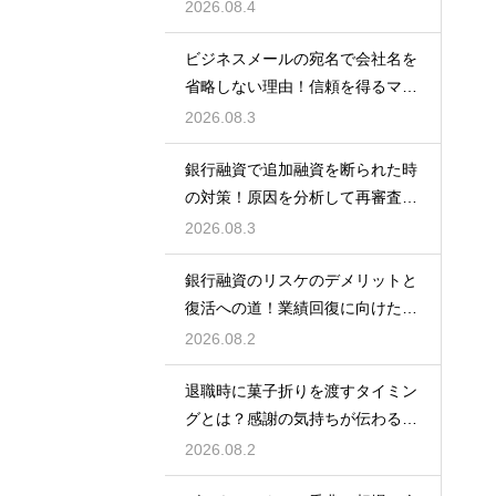
解する術
2026.08.4
ビジネスメールの宛名で会社名を
省略しない理由！信頼を得るマナ
ー
2026.08.3
銀行融資で追加融資を断られた時
の対策！原因を分析して再審査を
狙う
2026.08.3
銀行融資のリスケのデメリットと
復活への道！業績回復に向けた事
業計画
2026.08.2
退職時に菓子折りを渡すタイミン
グとは？感謝の気持ちが伝わる正
しいマナー
2026.08.2