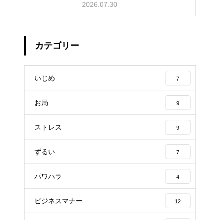
底解説
2026.07.30
カテゴリー
いじめ
7
お局
9
ストレス
9
ずるい
7
パワハラ
4
ビジネスマナー
12