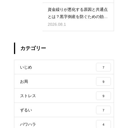
資金繰りが悪化する原因と共通点
とは？黒字倒産を防ぐための効果
的な対策
2026.08.1
カテゴリー
いじめ
7
お局
9
ストレス
9
ずるい
7
パワハラ
4