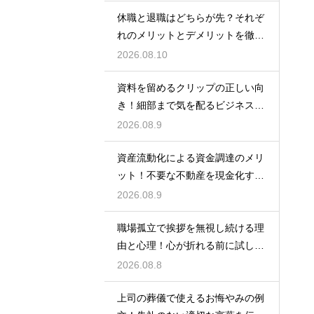
休職と退職はどちらが先？それぞ
れのメリットとデメリットを徹底
解説
2026.08.10
資料を留めるクリップの正しい向
き！細部まで気を配るビジネスマ
ナーの基本
2026.08.9
資産流動化による資金調達のメリ
ット！不要な不動産を現金化する
仕組み
2026.08.9
職場孤立で挨拶を無視し続ける理
由と心理！心が折れる前に試した
い関係改善策
2026.08.8
上司の葬儀で使えるお悔やみの例