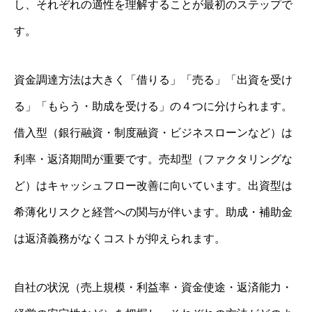
し、それぞれの適性を理解することが最初のステップで
す。
資金調達方法は大きく「借りる」「売る」「出資を受け
る」「もらう・助成を受ける」の４つに分けられます。
借入型（銀行融資・制度融資・ビジネスローンなど）は
利率・返済期間が重要です。売却型（ファクタリングな
ど）はキャッシュフロー改善に向いています。出資型は
希薄化リスクと経営への関与が伴います。助成・補助金
は返済義務がなくコストが抑えられます。
自社の状況（売上規模・利益率・資金使途・返済能力・