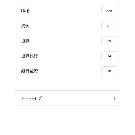
職場
329
資金
51
退職
29
退職代行
14
銀行融資
10
アーカイブ