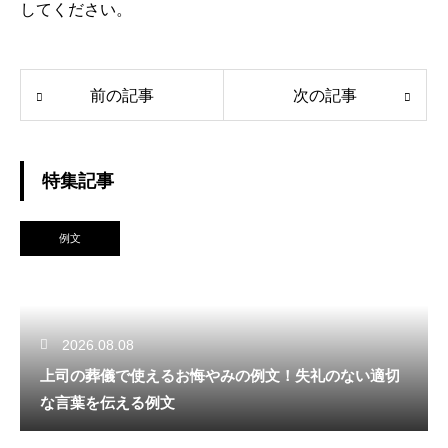
してください。
前の記事
次の記事
特集記事
例文
2026.08.08
上司の葬儀で使えるお悔やみの例文！失礼のない適切
な言葉を伝える例文