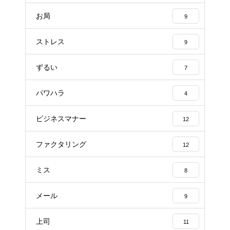
お局
9
ストレス
9
ずるい
7
パワハラ
4
ビジネスマナー
12
ファクタリング
12
ミス
8
メール
9
上司
11