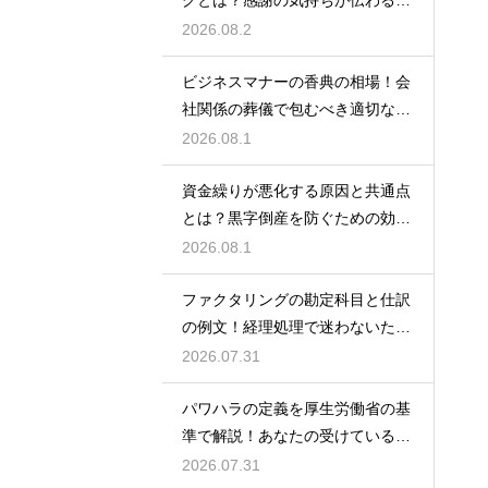
しいマナー
2026.08.2
ビジネスマナーの香典の相場！会
社関係の葬儀で包むべき適切な金
額の目安
2026.08.1
資金繰りが悪化する原因と共通点
とは？黒字倒産を防ぐための効果
的な対策
2026.08.1
ファクタリングの勘定科目と仕訳
の例文！経理処理で迷わないため
の知識
2026.07.31
パワハラの定義を厚生労働省の基
準で解説！あなたの受けている行
為は該当する？
2026.07.31