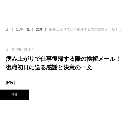
記事一覧
営業
病み上がりで仕事復帰する際の挨拶メール！復職初日に送る感謝と決意の一文
2026.03.12
病み上がりで仕事復帰する際の挨拶メール！
復職初日に送る感謝と決意の一文
[PR]
営業