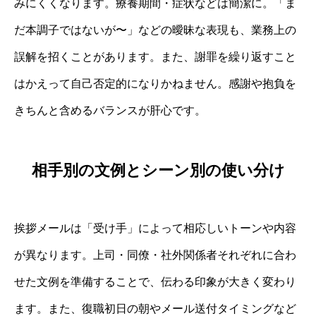
みにくくなります。療養期間・症状などは簡潔に。「ま
だ本調子ではないが〜」などの曖昧な表現も、業務上の
誤解を招くことがあります。また、謝罪を繰り返すこと
はかえって自己否定的になりかねません。感謝や抱負を
きちんと含めるバランスが肝心です。
相手別の文例とシーン別の使い分け
挨拶メールは「受け手」によって相応しいトーンや内容
が異なります。上司・同僚・社外関係者それぞれに合わ
せた文例を準備することで、伝わる印象が大きく変わり
ます。また、復職初日の朝やメール送付タイミングなど