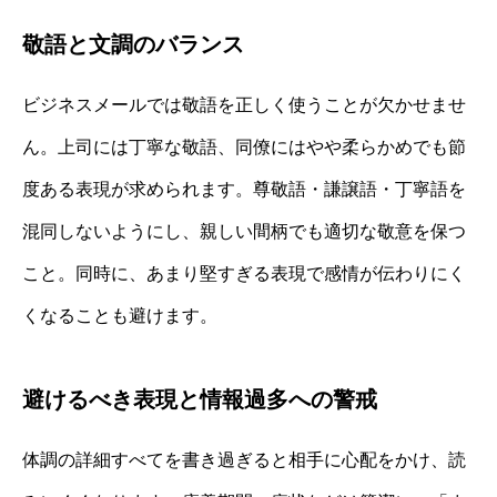
敬語と文調のバランス
ビジネスメールでは敬語を正しく使うことが欠かせませ
ん。上司には丁寧な敬語、同僚にはやや柔らかめでも節
度ある表現が求められます。尊敬語・謙譲語・丁寧語を
混同しないようにし、親しい間柄でも適切な敬意を保つ
こと。同時に、あまり堅すぎる表現で感情が伝わりにく
くなることも避けます。
避けるべき表現と情報過多への警戒
体調の詳細すべてを書き過ぎると相手に心配をかけ、読