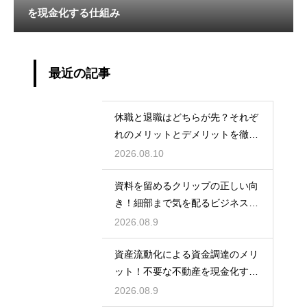
を現金化する仕組み
最近の記事
休職と退職はどちらが先？それぞ
れのメリットとデメリットを徹底
解説
2026.08.10
資料を留めるクリップの正しい向
き！細部まで気を配るビジネスマ
ナーの基本
2026.08.9
資産流動化による資金調達のメリ
ット！不要な不動産を現金化する
仕組み
2026.08.9