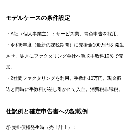
モデルケースの条件設定
・A社（個人事業主）：サービス業、青色申告を採用。
・令和6年度（最新の課税期間）に売掛金100万円を発生
させ、翌月にファクタリング会社へ買取手数料10％で売
却。
・2社間ファクタリングを利用。手数料10万円。現金振
込と同時に手数料が差し引かれて入金。消費税非課税。
仕訳例と確定申告書への記載例
① 売掛債権発生時（売上計上）：