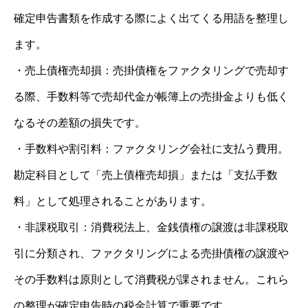
確定申告書類を作成する際によく出てくる用語を整理し
ます。
・売上債権売却損：売掛債権をファクタリングで売却す
る際、手数料等で売却代金が帳簿上の売掛金よりも低く
なるその差額の損失です。
・手数料や割引料：ファクタリング会社に支払う費用。
勘定科目として「売上債権売却損」または「支払手数
料」として処理されることがあります。
・非課税取引：消費税法上、金銭債権の譲渡は非課税取
引に分類され、ファクタリングによる売掛債権の譲渡や
その手数料は原則として消費税が課されません。これら
の整理が確定申告時の税金計算で重要です。