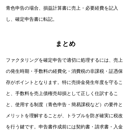
青色申告の場合、損益計算書に売上・必要経費を記入
し、確定申告書に転記。
まとめ
ファクタリングを確定申告で適切に処理するには、売上
の発生時期・手数料の経費化・消費税の非課税・証憑保
存がポイントとなります。特に売掛金発生年度を守るこ
と、手数料を売上債権売却損として正しく仕訳するこ
と、使用する制度（青色申告・簡易課税など）の要件と
メリットを理解することが、トラブルを防ぎ確実に税改
を行う鍵です。申告書作成前には契約書・請求書・入金