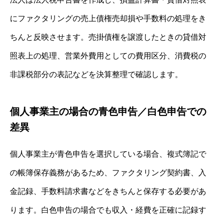
にファクタリングの売上債権売却損や手数料の処理をき
ちんと反映させます。売掛債権を譲渡したときの貸借対
照表上の処理、営業外費用としての費用区分、消費税の
非課税部分の表記などを決算整理で確認します。
個人事業主の場合の青色申告／白色申告での
差異
個人事業主が青色申告を選択している場合、複式簿記で
の帳簿保存義務があるため、ファクタリング契約書、入
金記録、手数料請求書などをきちんと保存する必要があ
ります。白色申告の場合でも収入・経費を正確に記録す