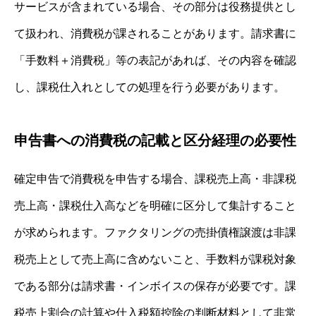
サービスが含まれている場合、その部分は役務提供とし
て扱われ、消費税が課されることがあります。請求書に
「手数料＋消費税」等の表記があれば、その内容を確認
し、課税仕入れとしての処理を行う必要があります。
申告書への消費税の記載と区分経理の必要性
確定申告で消費税を申告する場合、課税売上高・非課税
売上高・課税仕入高などを明確に区分して集計すること
が求められます。ファクタリングの売掛債権譲渡は非課
税売上として売上高に含めないこと、手数料が課税対象
である部分は請求書・インボイスの保存が必要です。課
税売上割合の計算や仕入税額控除の判断材料として非常