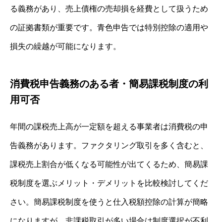
る義務があり、売上債権の売却損を経費として扱うため
の証拠書類が重要です。青色申告では特別控除の適用や
損失の繰越が可能になります。
消費税申告義務のある者・簡易課税制度の利
用可否
年間の課税売上高が一定額を超える事業者は消費税の申
告義務があります。ファクタリング取引を多く含むと、
課税売上割合が低くなる可能性が出てくるため、簡易課
税制度を選ぶメリット・デメリットを比較検討してくだ
さい。簡易課税制度を使うと仕入税額控除の計算が簡略
になりますが、非課税取引が多い場合は制度選択が不利