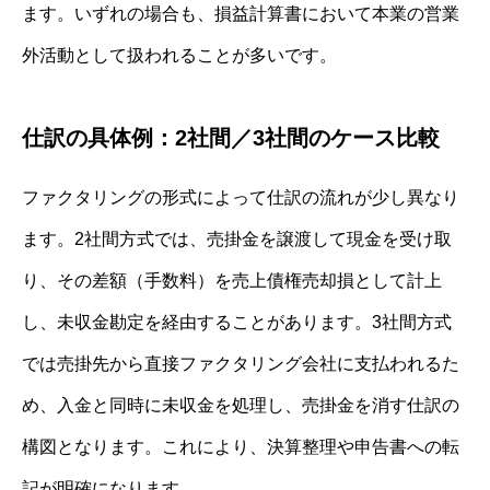
ます。いずれの場合も、損益計算書において本業の営業
外活動として扱われることが多いです。
仕訳の具体例：2社間／3社間のケース比較
ファクタリングの形式によって仕訳の流れが少し異なり
ます。2社間方式では、売掛金を譲渡して現金を受け取
り、その差額（手数料）を売上債権売却損として計上
し、未収金勘定を経由することがあります。3社間方式
では売掛先から直接ファクタリング会社に支払われるた
め、入金と同時に未収金を処理し、売掛金を消す仕訳の
構図となります。これにより、決算整理や申告書への転
記が明確になります。