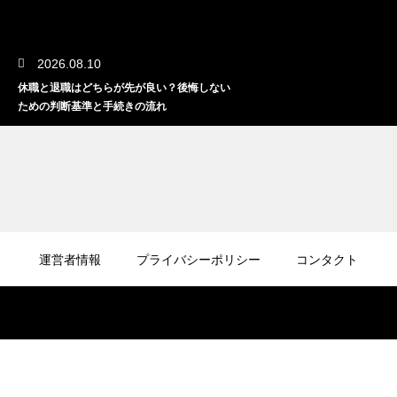
2026.08.10
休職と退職はどちらが先が良い？後悔しない
ための判断基準と手続きの流れ
2026.08.10
休職と退職はどちらが先？それぞれのメリッ
運営者情報
プライバシーポリシー
コンタクト
トとデメリットを徹底解説
2026.08.09