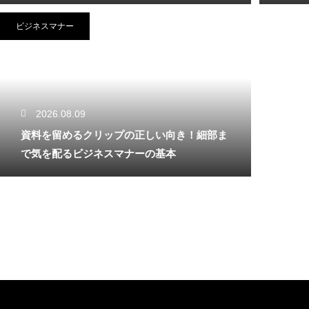
ビジネスマナー
2026.08.09
資料を留めるクリップの正しい向き！細部ま
で気を配るビジネスマナーの基本