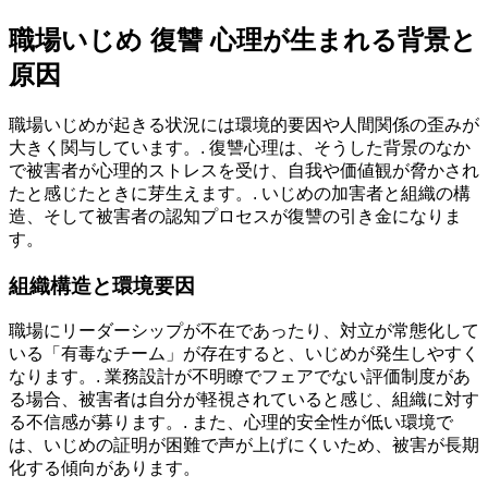
職場いじめ 復讐 心理が生まれる背景と
原因
職場いじめが起きる状況には環境的要因や人間関係の歪みが
大きく関与しています。. 復讐心理は、そうした背景のなか
で被害者が心理的ストレスを受け、自我や価値観が脅かされ
たと感じたときに芽生えます。. いじめの加害者と組織の構
造、そして被害者の認知プロセスが復讐の引き金になりま
す。
組織構造と環境要因
職場にリーダーシップが不在であったり、対立が常態化して
いる「有毒なチーム」が存在すると、いじめが発生しやすく
なります。. 業務設計が不明瞭でフェアでない評価制度があ
る場合、被害者は自分が軽視されていると感じ、組織に対す
る不信感が募ります。. また、心理的安全性が低い環境で
は、いじめの証明が困難で声が上げにくいため、被害が長期
化する傾向があります。