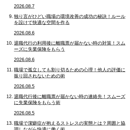
2026.08.7
独り言がひどい職場の環境改善の成功の秘訣！ルール
を設けて快適な空間を作る
2026.08.6
退職代行の利用後に離職票が届かない時の対策！スム
ーズに失業保険をもらう
2026.08.6
職場で孤立しても割り切るための心理！他人の評価に
振り回されないための術
2026.08.5
退職代行後に離職票が届かない時の連絡先！スムーズ
に失業保険をもらう術
2026.08.5
職場で潔癖症が抱えるストレスの実態とは？周囲と協
調しながら快適に働く術