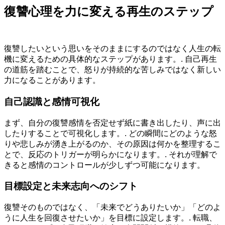
復讐心理を力に変える再生のステップ
復讐したいという思いをそのままにするのではなく人生の転
機に変えるための具体的なステップがあります。. 自己再生
の道筋を踏むことで、怒りが持続的な苦しみではなく新しい
力になることがあります。
自己認識と感情可視化
まず、自分の復讐感情を否定せず紙に書き出したり、声に出
したりすることで可視化します。. どの瞬間にどのような怒
りや悲しみが湧き上がるのか、その原因は何かを整理するこ
とで、反応のトリガーが明らかになります。. それが理解で
きると感情のコントロールが少しずつ可能になります。
目標設定と未来志向へのシフト
復讐そのものではなく、「未来でどうありたいか」「どのよ
うに人生を回復させたいか」を目標に設定します。. 転職、