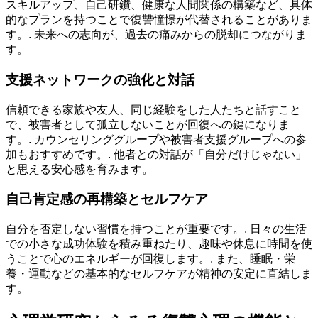
スキルアップ、自己研鑽、健康な人間関係の構築など、具体
的なプランを持つことで復讐憧憬が代替されることがありま
す。. 未来への志向が、過去の痛みからの脱却につながりま
す。
支援ネットワークの強化と対話
信頼できる家族や友人、同じ経験をした人たちと話すこと
で、被害者として孤立しないことが回復への鍵になりま
す。. カウンセリンググループや被害者支援グループへの参
加もおすすめです。. 他者との対話が「自分だけじゃない」
と思える安心感を育みます。
自己肯定感の再構築とセルフケア
自分を否定しない習慣を持つことが重要です。. 日々の生活
での小さな成功体験を積み重ねたり、趣味や休息に時間を使
うことで心のエネルギーが回復します。. また、睡眠・栄
養・運動などの基本的なセルフケアが精神の安定に直結しま
す。