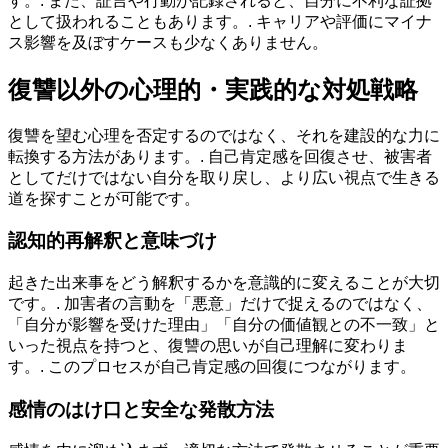
す。. また、証言や行動が記録されると、自分に不利な証拠
として扱われることもあります。. キャリアや評価にマイナ
ス影響を及ぼすケースも少なくありません。
復讐以外の心理的・実践的な対処戦略
復讐を望む心理を否定するのではなく、それを建設的な力に
転換する方法があります。. 自己肯定感を回復させ、被害者
としてだけではない自分を取り戻し、より広い視点で生きる
道を探すことが可能です。
認知的再解釈と意味づけ
起きた出来事をどう解釈するかを意識的に変えることが大切
です。. 加害者の言動を「悪意」だけで捉えるのではなく、
「自分が影響を受けた理由」「自分の価値観との不一致」と
いった視点を持つと、復讐の思いが自己理解に変わりま
す。. このプロセスが自己肯定感の回復につながります。
感情のはけ口と安全な発散方法