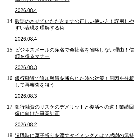
2026.08.4
敬語のさせていただきますの正しい使い方！誤用しや
すい表現を理解する術
2026.08.4
ビジネスメールの宛名で会社名を省略しない理由！信
頼を得るマナー
2026.08.3
銀行融資で追加融資を断られた時の対策！原因を分析
して再審査を狙う
2026.08.3
銀行融資のリスケのデメリットと復活への道！業績回
復に向けた事業計画
2026.08.2
退職時に菓子折りを渡すタイミングとは？感謝の気持