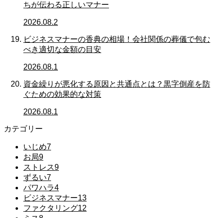
ちが伝わる正しいマナー
2026.08.2
ビジネスマナーの香典の相場！会社関係の葬儀で包む
べき適切な金額の目安
2026.08.1
資金繰りが悪化する原因と共通点とは？黒字倒産を防
ぐための効果的な対策
2026.08.1
カテゴリー
いじめ
7
お局
9
ストレス
9
ずるい
7
パワハラ
4
ビジネスマナー
13
ファクタリング
12