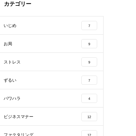
カテゴリー
いじめ
7
お局
9
ストレス
9
ずるい
7
パワハラ
4
ビジネスマナー
12
ファクタリング
12