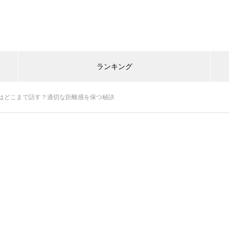
ランキング
はどこまで話す？適切な距離感を保つ秘訣