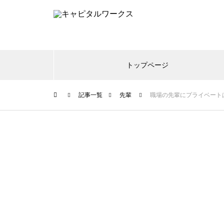
トップページ
記事一覧
先輩
職場の先輩にプライベート