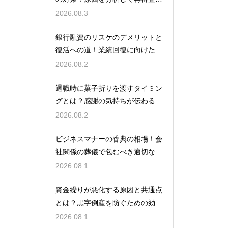
狙う
2026.08.3
銀行融資のリスケのデメリットと
復活への道！業績回復に向けた事
業計画
2026.08.2
退職時に菓子折りを渡すタイミン
グとは？感謝の気持ちが伝わる正
しいマナー
2026.08.2
ビジネスマナーの香典の相場！会
社関係の葬儀で包むべき適切な金
額の目安
2026.08.1
資金繰りが悪化する原因と共通点
とは？黒字倒産を防ぐための効果
的な対策
2026.08.1