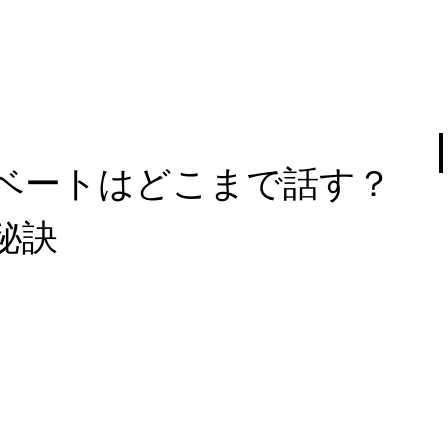
ベートはどこまで話す？
秘訣