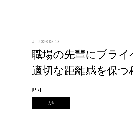
2026.05.13
職場の先輩にプライ
適切な距離感を保つ
[PR]
先輩