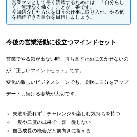
営業マンとして長く活躍するためには、「自分らし
く、無理なく働く」ことが一番です。
今回紹介した方法を日々の仕事に取り入れ、やる気
を持続できる自分を目指しましょう。
今後の営業活動に役立つマインドセット
営業でやる気が出ない時、持ち直すために欠かせないの
が「正しいマインドセット」です。
変化の激しいビジネスシーンでも、柔軟に自分をアップ
デートし続ける姿勢が大切です。
失敗を恐れず、チャレンジを楽しむ気持ちを持つ
一度や二度の成果で一喜一憂しない
自己成長の機会だと前向きに捉える