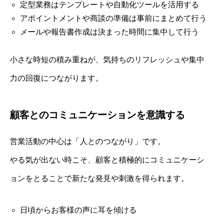
定型業務はテンプレートや自動化ツールを活用する
アポイントメントや商談の準備は事前にまとめて行う
メールや報告書作成は決まった時間に集中して行う
小さな時短の積み重ねが、気持ちのリフレッシュや集中
力の回復につながります。
顧客とのコミュニケーションを意識する
営業活動の中心は「人とのつながり」です。
やる気が出ない時こそ、顧客と積極的にコミュニケーシ
ョンをとることで新たな発見や刺激を得られます。
日頃からお客様の声に耳を傾ける