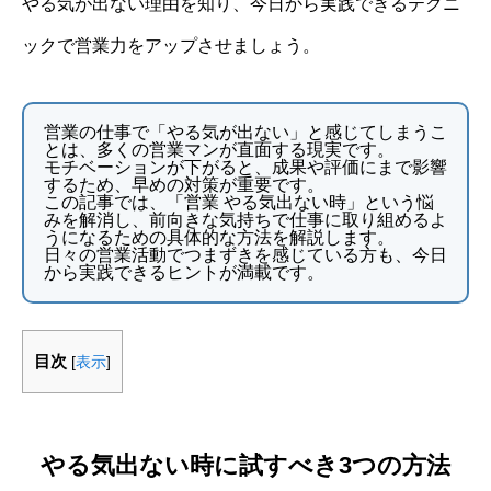
やる気が出ない理由を知り、今日から実践できるテクニ
ックで営業力をアップさせましょう。
営業の仕事で「やる気が出ない」と感じてしまうこ
とは、多くの営業マンが直面する現実です。
モチベーションが下がると、成果や評価にまで影響
するため、早めの対策が重要です。
この記事では、「営業 やる気出ない時」という悩
みを解消し、前向きな気持ちで仕事に取り組めるよ
うになるための具体的な方法を解説します。
日々の営業活動でつまずきを感じている方も、今日
から実践できるヒントが満載です。
目次
[
表示
]
やる気出ない時に試すべき3つの方法