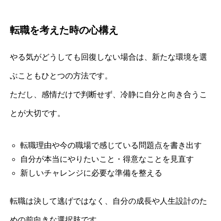
転職を考えた時の心構え
やる気がどうしても回復しない場合は、新たな環境を選
ぶこともひとつの方法です。
ただし、感情だけで判断せず、冷静に自分と向き合うこ
とが大切です。
転職理由や今の職場で感じている問題点を書き出す
自分が本当にやりたいこと・得意なことを見直す
新しいチャレンジに必要な準備を整える
転職は決して逃げではなく、自分の成長や人生設計のた
めの前向きな選択肢です。