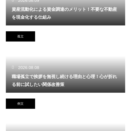
2026.08.09
資産流動化による資金調達のメリット！不要な不動産
を現金化する仕組み
孤立
2026.08.08
職場孤立で挨拶を無視し続ける理由と心理！心が折れ
る前に試したい関係改善策
例文