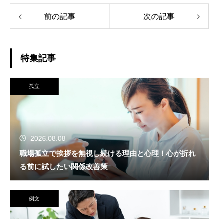
前の記事
次の記事
特集記事
孤立
2026.08.08
職場孤立で挨拶を無視し続ける理由と心理！心が折れ
る前に試したい関係改善策
例文