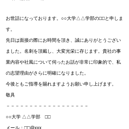
お世話になっております。○○大学△△学部の□□と申しま
す。
先日は面接の際にお時間を頂き、誠にありがとうござい
ました。名刺を頂戴し、大変光栄に存じます。貴社の事
業内容や社風について伺ったお話が非常に印象的で、私
の志望理由がさらに明確になりました。
今後ともご指導を賜れますようお願い申し上げます。
敬具
－－－－－－－－－－－－－－－－－－
○○大学 △△学部 □□
メール：□□@xxx