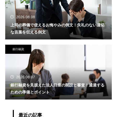
2026.08.08
上司の葬儀で使えるお悔やみの例文！失礼のない適切
な言葉を伝える例文
銀行融資
2026.08.07
銀行融資を見据えた法人口座の開設と審査！通過する
ための準備とポイント
最近の記事