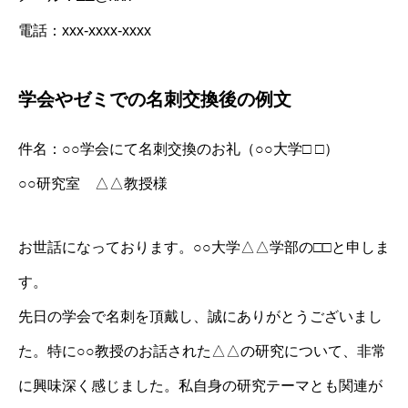
電話：xxx‐xxxx‐xxxx
学会やゼミでの名刺交換後の例文
件名：○○学会にて名刺交換のお礼（○○大学□ □）
○○研究室 △△教授様
お世話になっております。○○大学△△学部の□□と申しま
す。
先日の学会で名刺を頂戴し、誠にありがとうございまし
た。特に○○教授のお話された△△の研究について、非常
に興味深く感じました。私自身の研究テーマとも関連が