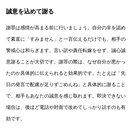
誠意を込めて謝る
謝罪は感情が高まる前に行いましょう。自分の非を認め
て素直に「すみません」と一言伝えるだけでも、相手の
警戒心は和らぎます。言い訳や責任転嫁をせず、誠心誠
意謝ることが大切です。謝罪の際は、なぜ自分が悪かっ
たのか具体的に伝えられると効果的です。たとえば「先
日の発言で配慮が足りずごめんね」と具体的に謝ること
で、相手もあなたの誠意を感じ取れます。即決できない
場合は、後ほど電話や対面で改めてしっかり話すのも有
効です。