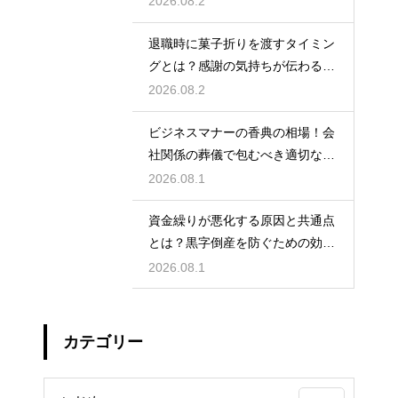
2026.08.2
退職時に菓子折りを渡すタイミン
グとは？感謝の気持ちが伝わる正
しいマナー
2026.08.2
ビジネスマナーの香典の相場！会
社関係の葬儀で包むべき適切な金
額の目安
2026.08.1
資金繰りが悪化する原因と共通点
とは？黒字倒産を防ぐための効果
的な対策
2026.08.1
カテゴリー