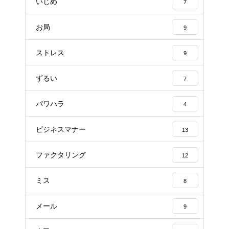
いじめ
7
お局
9
ストレス
9
ずるい
7
パワハラ
4
ビジネスマナー
13
ファクタリング
12
ミス
8
メール
9