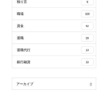
独り言
9
職場
329
資金
52
退職
29
退職代行
14
銀行融資
10
アーカイブ