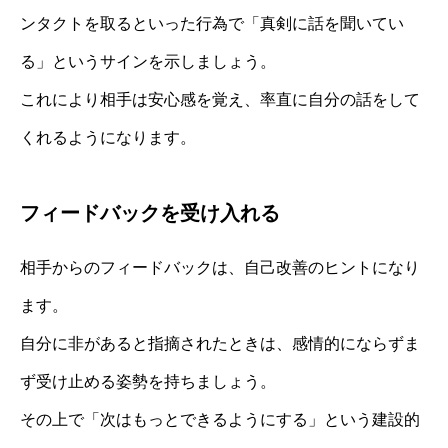
ンタクトを取るといった行為で「真剣に話を聞いてい
る」というサインを示しましょう。
これにより相手は安心感を覚え、率直に自分の話をして
くれるようになります。
フィードバックを受け入れる
相手からのフィードバックは、自己改善のヒントになり
ます。
自分に非があると指摘されたときは、感情的にならずま
ず受け止める姿勢を持ちましょう。
その上で「次はもっとできるようにする」という建設的