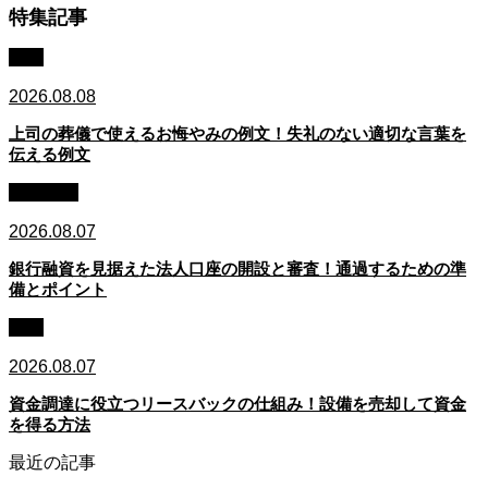
特集記事
例文
2026.08.08
上司の葬儀で使えるお悔やみの例文！失礼のない適切な言葉を
伝える例文
銀行融資
2026.08.07
銀行融資を見据えた法人口座の開設と審査！通過するための準
備とポイント
資金
2026.08.07
資金調達に役立つリースバックの仕組み！設備を売却して資金
を得る方法
最近の記事