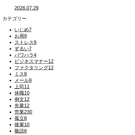
2026.07.29
カテゴリー
いじめ
7
お局
9
ストレス
9
ずるい
7
パワハラ
4
ビジネスマナー
12
ファクタリング
12
ミス
8
メール
9
上司
11
休職
10
例文
12
先輩
12
営業
230
孤立
8
後輩
10
敬語
6