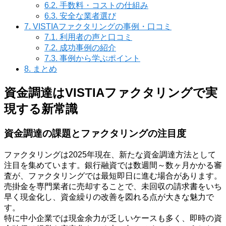
6.2.
手数料・コストの仕組み
6.3.
安全な業者選び
7.
VISTIAファクタリングの事例・口コミ
7.1.
利用者の声と口コミ
7.2.
成功事例の紹介
7.3.
事例から学ぶポイント
8.
まとめ
資金調達はVISTIAファクタリングで実
現する新常識
資金調達の課題とファクタリングの注目度
ファクタリングは2025年現在、新たな資金調達方法として
注目を集めています。銀行融資では数週間～数ヶ月かかる審
査が、ファクタリングでは最短即日に進む場合があります。
売掛金を専門業者に売却することで、未回収の請求書をいち
早く現金化し、資金繰りの改善を図れる点が大きな魅力で
す。
特に中小企業では現金余力が乏しいケースも多く、即時の資