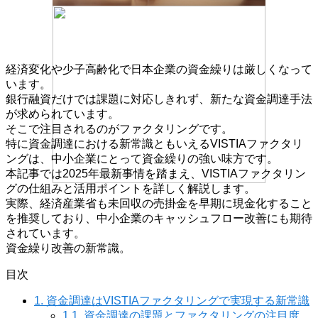
経済変化や少子高齢化で日本企業の資金繰りは厳しくなって
います。
銀行融資だけでは課題に対応しきれず、新たな資金調達手法
が求められています。
そこで注目されるのがファクタリングです。
特に資金調達における新常識ともいえるVISTIAファクタリ
ングは、中小企業にとって資金繰りの強い味方です。
本記事では2025年最新事情を踏まえ、VISTIAファクタリン
グの仕組みと活用ポイントを詳しく解説します。
実際、経済産業省も未回収の売掛金を早期に現金化すること
を推奨しており、中小企業のキャッシュフロー改善にも期待
されています。
資金繰り改善の新常識。
目次
1.
資金調達はVISTIAファクタリングで実現する新常識
1.1.
資金調達の課題とファクタリングの注目度