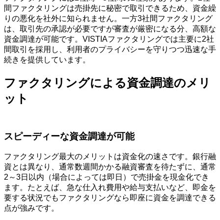
間ファクタリングは売掛先に秘密で取引できるため、資金繰
りの悪化を社外に知られません。一方3社間ファクタリング
は、取引先の承認が必要ですが審査が厳密になる分、高額な
資金調達が可能です。VISTIAファクタリングでは主要に2社
間取引を採用し、利用者のプライバシーを守りつつ迅速な手
続きを提供しています。
ファクタリングによる資金調達のメリ
ット
スピーディーな資金調達が可能
ファクタリング最大のメリットは資金化の速さです。銀行融
資とは異なり、通常数週間かかる融資審査を待たずに、通常
2～3日以内（場合によっては即日）で売掛金を現金化でき
ます。たとえば、急な仕入れ費用や給与支払いなど、即金を
要する状況でもファクタリングなら即座に資金を調達できる
点が強みです。