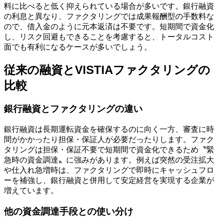
料に比べると低く抑えられている場合が多いです。銀行融資
の利息と異なり、ファクタリングでは成果報酬型の手数料な
ので、借入金のように元本返済は不要です。短期間で資金化
し、リスク回避もできることを考慮すると、トータルコスト
面でも有利になるケースが多いでしょう。
従来の融資とVISTIAファクタリングの
比較
銀行融資とファクタリングの違い
銀行融資は長期運転資金を確保するのに向く一方、審査に時
間がかかったり担保・保証人が必要だったりします。ファク
タリングは担保・保証不要で短期間で資金化できるため〝緊
急時の資金調達〟に強みがあります。例えば突然の受注拡大
や仕入れ急増時は、ファクタリングで即時にキャッシュフロ
ーを補強し、銀行融資と併用して安定経営を実現する企業が
増えています。
他の資金調達手段との使い分け