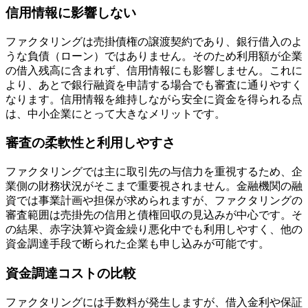
信用情報に影響しない
ファクタリングは売掛債権の譲渡契約であり、銀行借入のよ
うな負債（ローン）ではありません。そのため利用額が企業
の借入残高に含まれず、信用情報にも影響しません。これに
より、あとで銀行融資を申請する場合でも審査に通りやすく
なります。信用情報を維持しながら安全に資金を得られる点
は、中小企業にとって大きなメリットです。
審査の柔軟性と利用しやすさ
ファクタリングでは主に取引先の与信力を重視するため、企
業側の財務状況がそこまで重要視されません。金融機関の融
資では事業計画や担保が求められますが、ファクタリングの
審査範囲は売掛先の信用と債権回収の見込みが中心です。そ
の結果、赤字決算や資金繰り悪化中でも利用しやすく、他の
資金調達手段で断られた企業も申し込みが可能です。
資金調達コストの比較
ファクタリングには手数料が発生しますが、借入金利や保証