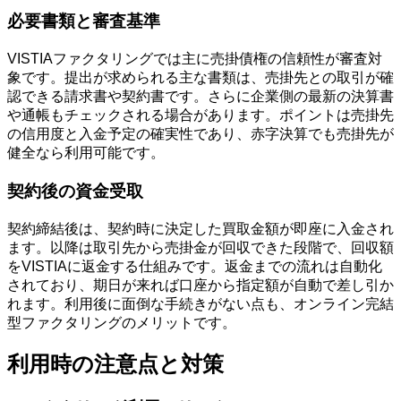
必要書類と審査基準
VISTIAファクタリングでは主に売掛債権の信頼性が審査対
象です。提出が求められる主な書類は、売掛先との取引が確
認できる請求書や契約書です。さらに企業側の最新の決算書
や通帳もチェックされる場合があります。ポイントは売掛先
の信用度と入金予定の確実性であり、赤字決算でも売掛先が
健全なら利用可能です。
契約後の資金受取
契約締結後は、契約時に決定した買取金額が即座に入金され
ます。以降は取引先から売掛金が回収できた段階で、回収額
をVISTIAに返金する仕組みです。返金までの流れは自動化
されており、期日が来れば口座から指定額が自動で差し引か
れます。利用後に面倒な手続きがない点も、オンライン完結
型ファクタリングのメリットです。
利用時の注意点と対策