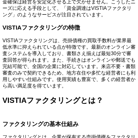
金確保は経営を安定化させる上で欠かせません。こうしたニ
ーズに応える手段として、「資金調達はVISTIAファクタリ
ング」のようなサービスが注目されています。
VISTIAファクタリングの特徴
VISTIAファクタリングは、売掛債権の買取手数料が業界最
低水準に抑えられている点が特徴です。最新のオンライン審
査システムを導入しており、書類さえ揃えば最短30分で審
査回答が得られます。また、手続きはオンラインや郵送でも
完結可能で、全国の企業に対応しています。来店不要・書類
審査のみで契約できるため、地方在住や多忙な経営者にも利
用しやすい仕組みです。使用実績も豊富で、多くの経営者か
ら高い満足度を得ています。
VISTIAファクタリングとは？
ファクタリングの基本仕組み
ファクタリングとは、企業が保有する売掛債権をファクタリ