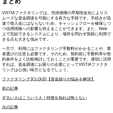
まとめ
VISTIAファクタリングは、売掛債権の早期現金化によりス
ムーズな資金調達を可能にする有力な手段です。手続きが迅
速で借入金にはならないため、キャッシュフローを確保しつ
つ信用情報への影響も抑えることができます。また、Web
上で完結できるシステムにより、場所を問わず気軽に利用で
きる点も大きな強みです。
一方で、利用にはファクタリング手数料がかかることや、業
者選びの注意も必要です。そのため、契約前に手数料率や契
約条件をよく比較検討しておくことが重要です。適切に活用
すれば、資金調達にお困りの企業にとってVISTIAファクタ
リングは心強い味方となるでしょう。
ファクタリングJCLOUD【資金繰りの悩みを解決】
前の記事
ずるい人はこういう人！特徴を知れば怖くない
次の記事