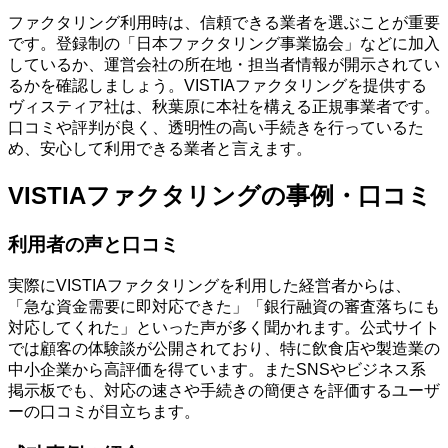
ファクタリング利用時は、信頼できる業者を選ぶことが重要
です。登録制の「日本ファクタリング事業協会」などに加入
しているか、運営会社の所在地・担当者情報が開示されてい
るかを確認しましょう。VISTIAファクタリングを提供する
ヴィスティア社は、秋葉原に本社を構える正規事業者です。
口コミや評判が良く、透明性の高い手続きを行っているた
め、安心して利用できる業者と言えます。
VISTIAファクタリングの事例・口コミ
利用者の声と口コミ
実際にVISTIAファクタリングを利用した経営者からは、
「急な資金需要に即対応できた」「銀行融資の審査落ちにも
対応してくれた」といった声が多く聞かれます。公式サイト
では顧客の体験談が公開されており、特に飲食店や製造業の
中小企業から高評価を得ています。またSNSやビジネス系
掲示板でも、対応の速さや手続きの簡便さを評価するユーザ
ーの口コミが目立ちます。