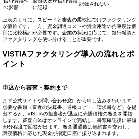
信用情報へ
返済状況が信用情報
記録されない
の影響
に記録
上表のように、スピードと審査の柔軟性ではファクタリング
が優位です。一方、資金調達コストや資金用途の拘束度は個
別に比較検討が必要です。企業の状況に応じて、銀行融資と
ファクタリングを使い分けることが重要です。
VISTIAファクタリング導入の流れとポ
イント
申込から審査・契約まで
まず公式サイトや問い合わせ窓口から申し込みを行います。
必要な書類（直近の決算書、通帳コピー、請求書など）を提
出すると、VISTIAの担当者が迅速に売掛債権の審査を開始
します。審査自体はオンラインで完結し、書類確認後に最短
30分程度で回答が出ます。審査通過後は契約書を交わし、
譲渡価格に応じた現金が指定口座に振り込まれます。