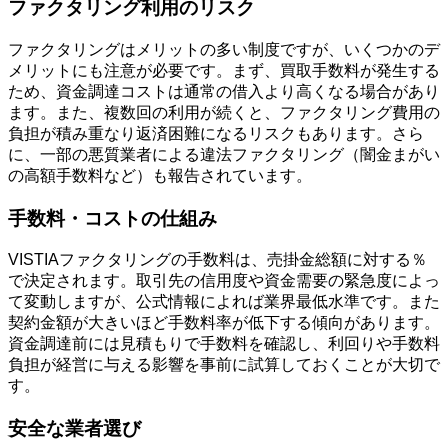
ファクタリング利用のリスク
ファクタリングはメリットの多い制度ですが、いくつかのデ
メリットにも注意が必要です。まず、買取手数料が発生する
ため、資金調達コストは通常の借入より高くなる場合があり
ます。また、複数回の利用が続くと、ファクタリング費用の
負担が積み重なり返済困難になるリスクもあります。さら
に、一部の悪質業者による違法ファクタリング（闇金まがい
の高額手数料など）も報告されています。
手数料・コストの仕組み
VISTIAファクタリングの手数料は、売掛金総額に対する％
で決定されます。取引先の信用度や資金需要の緊急度によっ
て変動しますが、公式情報によれば業界最低水準です。また
契約金額が大きいほど手数料率が低下する傾向があります。
資金調達前には見積もりで手数料を確認し、利回りや手数料
負担が経営に与える影響を事前に試算しておくことが大切で
す。
安全な業者選び