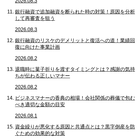
2026.08.3
銀行融資で追加融資を断られた時の対策！原因を分析
して再審査を狙う
2026.08.3
銀行融資のリスケのデメリットと復活への道！業績回
復に向けた事業計画
2026.08.2
退職時に菓子折りを渡すタイミングとは？感謝の気持
ちが伝わる正しいマナー
2026.08.2
ビジネスマナーの香典の相場！会社関係の葬儀で包む
べき適切な金額の目安
2026.08.1
資金繰りが悪化する原因と共通点とは？黒字倒産を防
ぐための効果的な対策