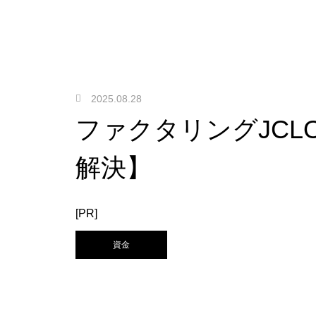
2025.08.28
ファクタリングJCL
解決】
[PR]
資金