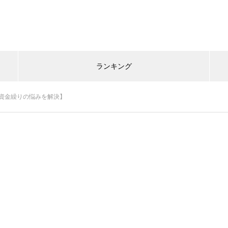
ランキング
【資金繰りの悩みを解決】