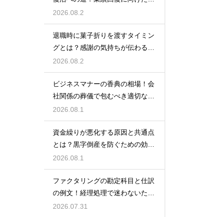
業計画
2026.08.2
退職時に菓子折りを渡すタイミン
グとは？感謝の気持ちが伝わる正
しいマナー
2026.08.2
ビジネスマナーの香典の相場！会
社関係の葬儀で包むべき適切な金
額の目安
2026.08.1
資金繰りが悪化する原因と共通点
とは？黒字倒産を防ぐための効果
的な対策
2026.08.1
ファクタリングの勘定科目と仕訳
の例文！経理処理で迷わないため
の知識
2026.07.31