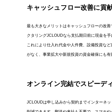
キャッシュフロー改善に貢
最も大きなメリットはキャッシュフローの改善
クタリングJCLOUDなら支払期日前に現金を
これにより仕入れ代金や人件費、設備投資など
がなく、事業拡大や新規投資の資金確保にも有
オンライン完結でスピーデ
JCLOUDは申し込みから契約までインターネ
削減できます。郵送や来社も不要で、スマホや