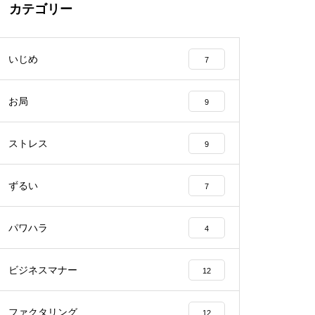
カテゴリー
いじめ
7
お局
9
ストレス
9
ずるい
7
パワハラ
4
ビジネスマナー
12
ファクタリング
12