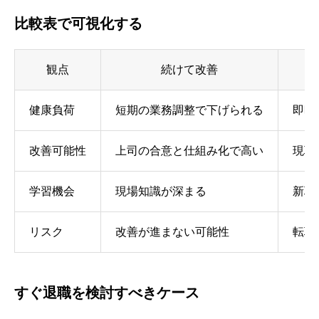
比較表で可視化する
観点
続けて改善
健康負荷
短期の業務調整で下げられる
即時
改善可能性
上司の合意と仕組み化で高い
現職
学習機会
現場知識が深まる
新職
リスク
改善が進まない可能性
転職
すぐ退職を検討すべきケース