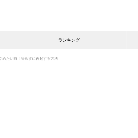
ランキング
やめたい時！諦めずに再起する方法