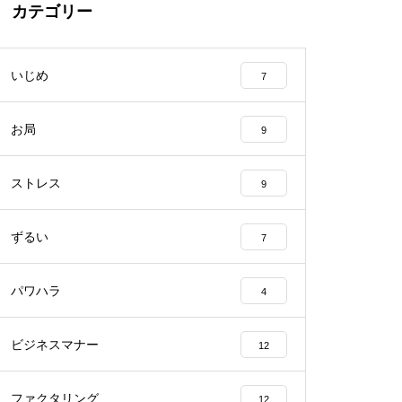
カテゴリー
いじめ
7
お局
9
ストレス
9
ずるい
7
パワハラ
4
ビジネスマナー
12
ファクタリング
12