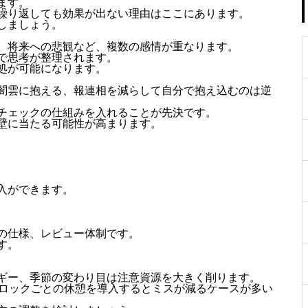
ます。
繰り返しても効果が出ない理由はここにあります。
しましょう。
、将来への悲観など、複数の感情が重なります。
で思考が整理されます。
処が可能になります。
闇雲に抱える、報連相を減らして自分で抱え込むのは逆
チェックの仕組みを入れることが先決です。
壁に当たる可能性が高まります。
入ができます。
の仕様、レビュー体制です。
す。
ギー、季節の変わり目は注意資源を大きく削ります。
ブロックごとの休憩を導入するとミスが減るケースが多い