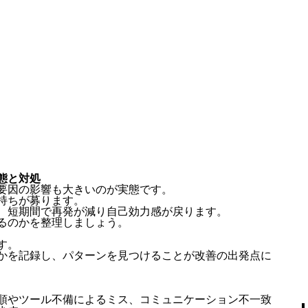
態と対処
要因の影響も大きいのが実態です。
持ちが募ります。
、短期間で再発が減り自己効力感が戻ります。
るのかを整理しましょう。
す。
かを記録し、パターンを見つけることが改善の出発点に
順やツール不備によるミス、コミュニケーション不一致