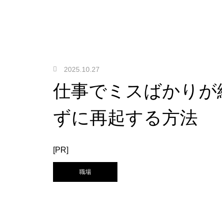
2025.10.27
仕事でミスばかりが
ずに再起する方法
[PR]
職場