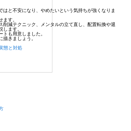
ではと不安になり、やめたいという気持ちが強くなりま
せます。
ス削減テクニック、メンタルの立て直し、配置転換や退
説します。
ートも用意しました。
に描きましょう。
実態と対処
方