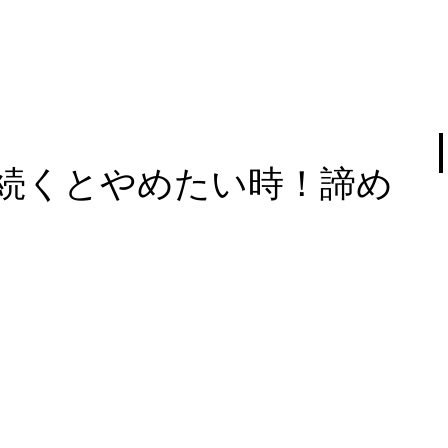
続くとやめたい時！諦め