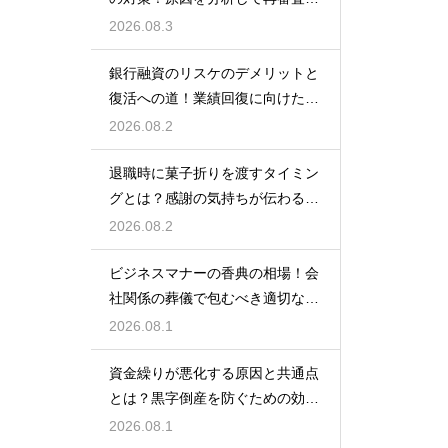
狙う
2026.08.3
銀行融資のリスケのデメリットと
復活への道！業績回復に向けた事
業計画
2026.08.2
退職時に菓子折りを渡すタイミン
グとは？感謝の気持ちが伝わる正
しいマナー
2026.08.2
ビジネスマナーの香典の相場！会
社関係の葬儀で包むべき適切な金
額の目安
2026.08.1
資金繰りが悪化する原因と共通点
とは？黒字倒産を防ぐための効果
的な対策
2026.08.1