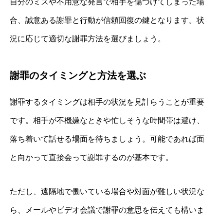
自分のミスや不用意な発言で相手を傷つけてしまった場
合、誠意ある謝罪と行動が信頼回復の鍵となります。状
況に応じて適切な謝罪方法を選びましょう。
謝罪のタイミングと方法を選ぶ
謝罪するタイミングは相手の状況を見計らうことが重要
です。相手が不機嫌なときや忙しそうな時間帯は避け、
落ち着いて話せる場面を待ちましょう。可能であれば面
と向かって直接会って謝罪するのが基本です。
ただし、遠隔地で働いている場合や対面が難しい状況な
ら、メールやビデオ会議で謝罪の意思を伝えても構いま