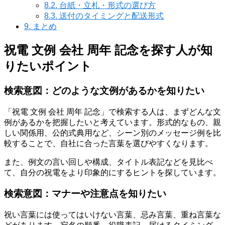
8.2.
台紙・立札・形式の選び方
8.3.
送付のタイミングと配送形式
9.
まとめ
祝電 文例 会社 周年 記念を探す人が知
りたいポイント
検索意図：どのような文例があるかを知りたい
「祝電 文例 会社 周年 記念」で検索する人は、まずどんな文
例があるかを把握したいと考えています。形式的なもの、親
しい関係用、公的式典用など、シーン別のメッセージ例を比
較することで、自社に合った言葉を選びやすくなります。
また、例文の言い回しや構成、タイトル表記などを見比べ
て、自分の祝電をより印象的にするヒントを探しています。
検索意図：マナーや注意点を知りたい
祝い言葉には使ってはいけない言葉、忌み言葉、重ね言葉な