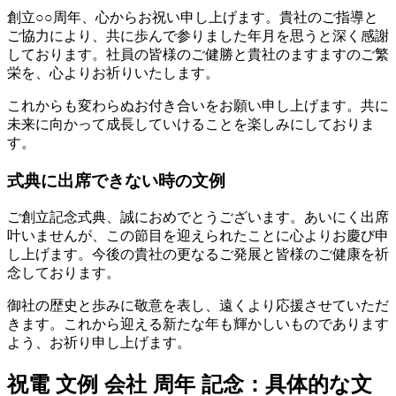
創立○○周年、心からお祝い申し上げます。貴社のご指導と
ご協力により、共に歩んで参りました年月を思うと深く感謝
しております。社員の皆様のご健勝と貴社のますますのご繁
栄を、心よりお祈りいたします。
これからも変わらぬお付き合いをお願い申し上げます。共に
未来に向かって成長していけることを楽しみにしておりま
す。
式典に出席できない時の文例
ご創立記念式典、誠におめでとうございます。あいにく出席
叶いませんが、この節目を迎えられたことに心よりお慶び申
し上げます。今後の貴社の更なるご発展と皆様のご健康を祈
念しております。
御社の歴史と歩みに敬意を表し、遠くより応援させていただ
きます。これから迎える新たな年も輝かしいものであります
よう、お祈り申し上げます。
祝電 文例 会社 周年 記念：具体的な文