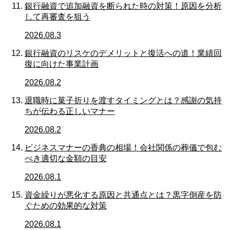
銀行融資で追加融資を断られた時の対策！原因を分析
して再審査を狙う
2026.08.3
銀行融資のリスケのデメリットと復活への道！業績回
復に向けた事業計画
2026.08.2
退職時に菓子折りを渡すタイミングとは？感謝の気持
ちが伝わる正しいマナー
2026.08.2
ビジネスマナーの香典の相場！会社関係の葬儀で包む
べき適切な金額の目安
2026.08.1
資金繰りが悪化する原因と共通点とは？黒字倒産を防
ぐための効果的な対策
2026.08.1