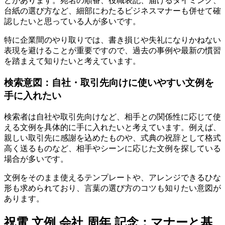
どがあります。宛名の順番、役職表記、届けるタイミング、
台紙の選び方など、細部にわたるビジネスマナーも併せて確
認したいと思っている人が多いです。
特に企業間のやり取りでは、書き損じや失礼になりかねない
表現を避けることが重要ですので、過去の事例や最新の慣習
を踏まえて知りたいと考えています。
検索意図：自社・取引先向けに使いやすい文例を
手に入れたい
検索者は自社や取引先向けなど、相手との関係性に応じて使
える文例を具体的に手に入れたいと考えています。例えば、
親しい取引先に感謝を込めたものや、式典の祝辞として格式
高く送るものなど、相手やシーンに応じた文例を探している
場合が多いです。
文例をそのまま使えるテンプレートや、アレンジできるひな
形も求められており、言葉の選び方のコツも知りたい意図が
あります。
祝電 文例 会社 周年 記念：マナーと基