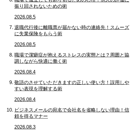
振り回されないための術
2026.08.5
退職代行後に離職票が届かない時の連絡先！スムーズ
に失業保険をもらう術
2026.08.5
職場で潔癖症が抱えるストレスの実態とは？周囲と協
調しながら快適に働く術
2026.08.4
敬語のさせていただきますの正しい使い方！誤用しや
すい表現を理解する術
2026.08.4
ビジネスメールの宛名で会社名を省略しない理由！信
頼を得るマナー
2026.08.3