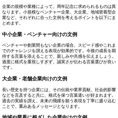
企業の規模や業種によって、周年記念に求められるものは異
なります。小規模なベンチャー企業、大企業、地域密着型企
業など、それぞれに合った文例を考えるポイントを以下にま
とめます。
中小企業・ベンチャー向けの文例
ベンチャーや創業間もない企業の場合、スピード感やこれま
でのチャレンジを讃える表現が効果的です。今後の成長を期
待する言葉を添えることで、親しみや共感を伝えましょう。
過度に格式を重視しすぎず、誠実さが伝わる言葉選びが良い
です。
大企業・老舗企業向けの文例
長い歴史を持つ企業には、その伝統や業界貢献、社会的影響
などを言及すると共に、格式を保つ言葉遣いが好まれます。
過去の実績を讃え、未来の飛躍を願う表現を丁寧に盛り込む
ことで、重みあるメッセージとなります。
地域や業界に根ざした企業向けの文例