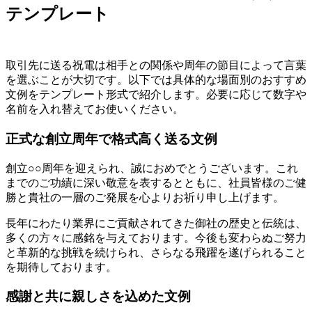
テンプレート
取引先に送る祝電は相手との関係や周年の節目によって言葉
を選ぶことが大切です。以下では具体的な場面別のおすすめ
文例をテンプレート形式で紹介します。必要に応じて数字や
名前を入れ替えてお使いください。
正式な創立周年で格式高く送る文例
創立○○周年を迎えられ、誠におめでとうございます。これ
までのご功績に深い敬意を表するとともに、社員皆様のご健
勝と貴社の一層のご発展を心よりお祈り申し上げます。
長年にわたり業界にご貢献されてきた御社の歴史と伝統は、
多くの方々に感銘を与えております。今後も変わらぬご努力
と革新的な挑戦を続けられ、さらなる飛躍を遂げられること
を期待しております。
感謝と共に親しさを込めた文例