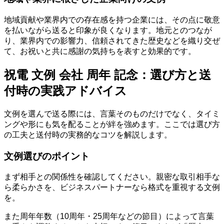
地域貢献や業界内での存在感を持つ企業には、その点に敬意
を払いながら送ると印象が良くなります。地元とのつなが
り、業界内での影響力、信頼されてきた歴史などを織り交ぜ
て、お祝いと共に感謝の気持ちを表すと効果的です。
祝電 文例 会社 周年 記念：選び方と送
付時の実践アドバイス
文例を選んで送る際には、言葉そのものだけでなく、タイミ
ングや形にも気を配ることが絆を強めます。ここでは選び方
の工夫と送付時の実務的なコツを解説します。
文例選びのポイント
まず相手との関係性を確認してください。親密な取引相手な
ら柔らかさを、ビジネスパートナーなら格式を重視する文例
を。
また周年年数（10周年・25周年などの節目）によって言葉