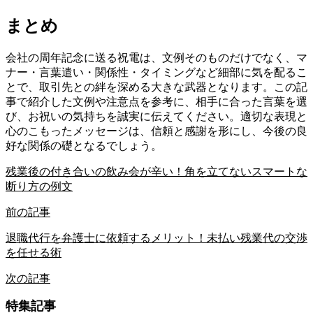
まとめ
会社の周年記念に送る祝電は、文例そのものだけでなく、マ
ナー・言葉遣い・関係性・タイミングなど細部に気を配るこ
とで、取引先との絆を深める大きな武器となります。この記
事で紹介した文例や注意点を参考に、相手に合った言葉を選
び、お祝いの気持ちを誠実に伝えてください。適切な表現と
心のこもったメッセージは、信頼と感謝を形にし、今後の良
好な関係の礎となるでしょう。
残業後の付き合いの飲み会が辛い！角を立てないスマートな
断り方の例文
前の記事
退職代行を弁護士に依頼するメリット！未払い残業代の交渉
を任せる術
次の記事
特集記事