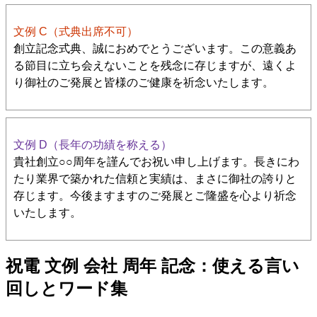
文例 C（式典出席不可）
創立記念式典、誠におめでとうございます。この意義あ
る節目に立ち会えないことを残念に存じますが、遠くよ
り御社のご発展と皆様のご健康を祈念いたします。
文例 D（長年の功績を称える）
貴社創立○○周年を謹んでお祝い申し上げます。長きにわ
たり業界で築かれた信頼と実績は、まさに御社の誇りと
存じます。今後ますますのご発展とご隆盛を心より祈念
いたします。
祝電 文例 会社 周年 記念：使える言い
回しとワード集