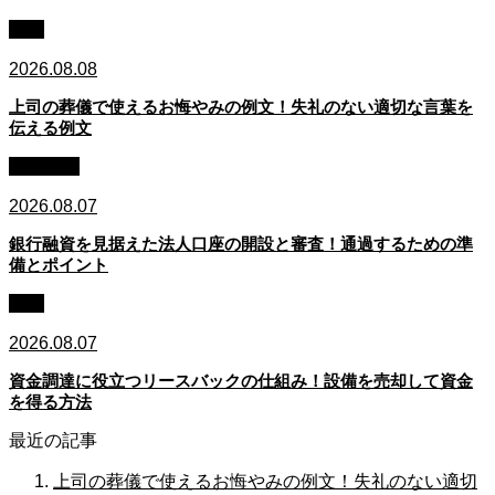
例文
2026.08.08
上司の葬儀で使えるお悔やみの例文！失礼のない適切な言葉を
伝える例文
銀行融資
2026.08.07
銀行融資を見据えた法人口座の開設と審査！通過するための準
備とポイント
資金
2026.08.07
資金調達に役立つリースバックの仕組み！設備を売却して資金
を得る方法
最近の記事
上司の葬儀で使えるお悔やみの例文！失礼のない適切