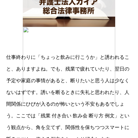
仕事終わりに「ちょっと飲みに行こうか」と誘われるこ
と、ありますよね。でも、残業で疲れていたり、翌日の
予定や家庭の事情があると、断りたいと思う人は少なく
ないはずです。誘いを断るときに失礼と思われたり、人
間関係にひびが入るのが怖いという不安もあるでしょ
う。ここでは「残業 付き合い 飲み会 断り方 例文」とい
う観点から、角を立てず、関係性を保ちつつスマートに