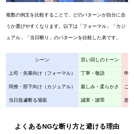
複数の例文を比較することで、どのパターンが自分に合
うか選びやすくなります。以下は「フォーマル」「カジ
ュアル」「当日断り」のパターンを比較した表です。
シーン
言い回しのトーン
上司・先輩向け（フォーマル）
丁寧・敬語
申し
同僚・部下向け（カジュアル）
親しみ・柔らかさ
ごめ
当日急遽断る場面
誠実・謝罪
急な
よくあるNGな断り方と避ける理由