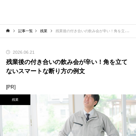
記事一覧
残業
残業後の付き合いの飲み会が辛い！角を立てないスマートな断り方の例文
2026.06.21
残業後の付き合いの飲み会が辛い！角を立て
ないスマートな断り方の例文
[PR]
残業