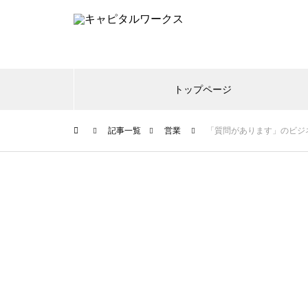
トップページ
記事一覧
営業
「質問があります」のビジ