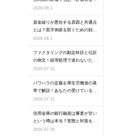
額の目安
2026.08.1
資金繰りが悪化する原因と共通点
とは？黒字倒産を防ぐための効果
的な対策
2026.08.1
ファクタリングの勘定科目と仕訳
の例文！経理処理で迷わないため
の知識
2026.07.31
パワハラの定義を厚生労働省の基
準で解説！あなたの受けている行
為は該当する？
2026.07.31
信用金庫の銀行融資は審査が甘い
という噂は本当？実態と対策を徹
底解説
2026.07.30