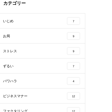
カテゴリー
いじめ
7
お局
9
ストレス
9
ずるい
7
パワハラ
4
ビジネスマナー
12
ファクタリング
12