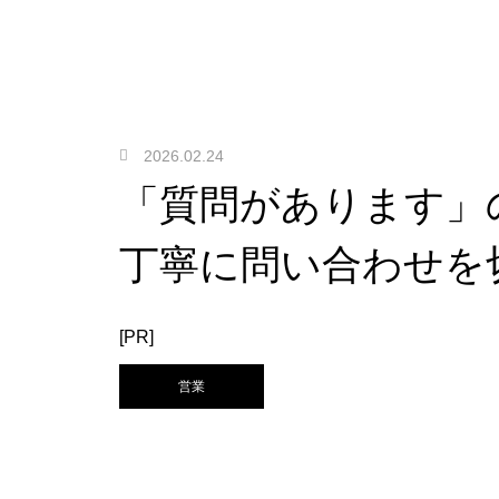
2026.02.24
「質問があります」
丁寧に問い合わせを
[PR]
営業