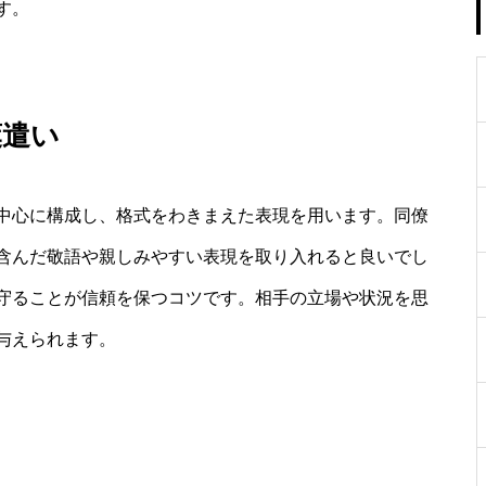
す。
葉遣い
中心に構成し、格式をわきまえた表現を用います。同僚
含んだ敬語や親しみやすい表現を取り入れると良いでし
守ることが信頼を保つコツです。相手の立場や状況を思
与えられます。