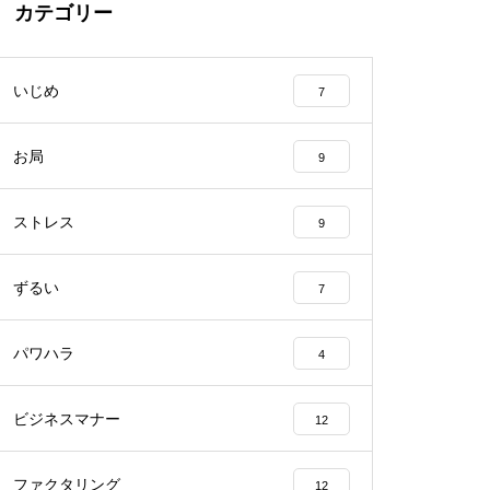
カテゴリー
いじめ
7
お局
9
ストレス
9
ずるい
7
パワハラ
4
ビジネスマナー
12
ファクタリング
12