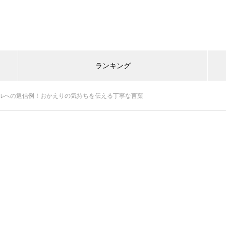
ランキング
ルへの返信例！おかえりの気持ちを伝える丁寧な言葉