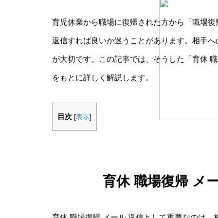
育児休業から職場に復帰された方から「職場復
返信すれば良いか迷うことがあります。相手へ
が大切です。この記事では、そうした「育休 職
をもとに詳しく解説します。
目次
[
表示
]
育休 職場復帰 メ
育休 職場復帰 メール 返信として重要なのは