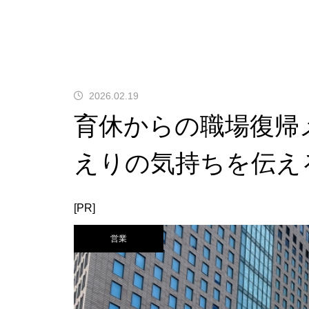
2026.02.19
育休からの職場復帰
えりの気持ちを伝え
[PR]
営業