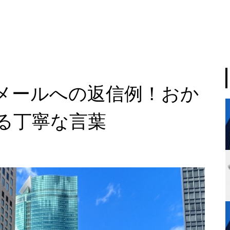
メールへの返信例！おか
る丁寧な言葉