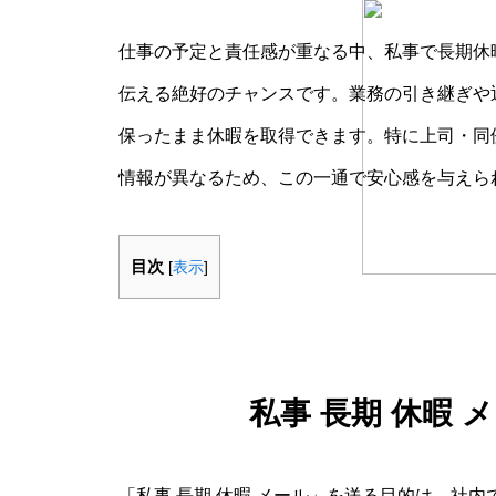
仕事の予定と責任感が重なる中、私事で長期休
伝える絶好のチャンスです。業務の引き継ぎや
保ったまま休暇を取得できます。特に上司・同
情報が異なるため、この一通で安心感を与えら
目次
[
表示
]
私事 長期 休暇
「私事 長期 休暇 メール」を送る目的は、社