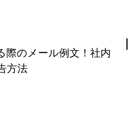
る際のメール例文！社内
告方法