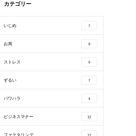
カテゴリー
いじめ
7
お局
9
ストレス
9
ずるい
7
パワハラ
4
ビジネスマナー
12
ファクタリング
12