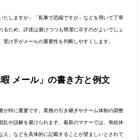
いたしますが」「私事で恐縮ですが」などを用いて丁寧
わるため、詳述は避けつつも簡潔に示すのがよいでしょ
、受け手がメールの重要性を判断しやすくします。
休暇 メール」の書き方と例文
慮が特に重要です。業務の引き継ぎやチーム体制の調整
混乱や誤解を避けられます。最新のマナーでは、有給休
な人」などを具体的に記載することが望ましいとされて