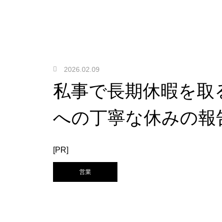
2026.02.09
私事で長期休暇を取
への丁寧な休みの報
[PR]
営業