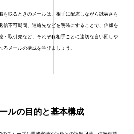
暇を取るときのメールは、相手に配慮しながら誠実さを
返信不可期間、連絡先などを明確にすることで、信頼を
僚・取引先など、それぞれ相手ごとに適切な言い回しや
れるメールの構成を学びましょう。
 メールの目的と基本構成
内でのスムーズな業務継続や社外との誤解回避、信頼維持