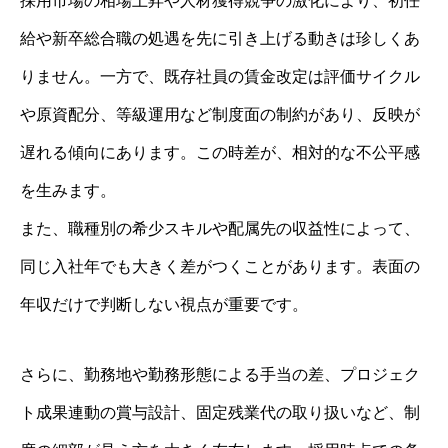
採用市場の相場上昇や人材獲得競争の激化により、初任
給や新卒総合職の処遇を先に引き上げる動きは珍しくあ
りません。一方で、既存社員の賃金改定は評価サイクル
や原資配分、等級運用など制度面の制約があり、反映が
遅れる傾向にあります。この時差が、相対的な不公平感
を生みます。
また、職種別の希少スキルや配属先の収益性によって、
同じ入社年でも大きく差がつくことがあります。表面の
年収だけで判断しない視点が重要です。
さらに、勤務地や勤務形態による手当の差、プロジェク
ト成果連動の賞与設計、固定残業代の取り扱いなど、制