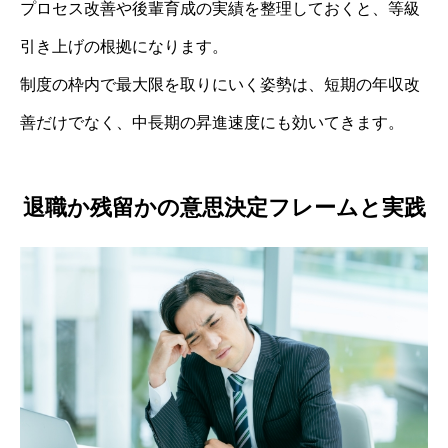
プロセス改善や後輩育成の実績を整理しておくと、等級
引き上げの根拠になります。
制度の枠内で最大限を取りにいく姿勢は、短期の年収改
善だけでなく、中長期の昇進速度にも効いてきます。
退職か残留かの意思決定フレームと実践