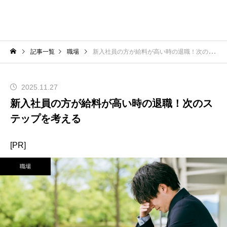
記事一覧
職場
新入社員の方が給料が高い時の退職！次のステップを考える
2025.11.27
新入社員の方が給料が高い時の退職！次のス
テップを考える
[PR]
職場