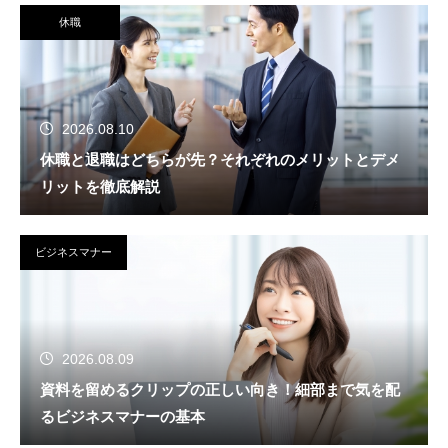
休職
2026.08.10
休職と退職はどちらが先？それぞれのメリットとデメ
リットを徹底解説
ビジネスマナー
2026.08.09
資料を留めるクリップの正しい向き！細部まで気を配
るビジネスマナーの基本