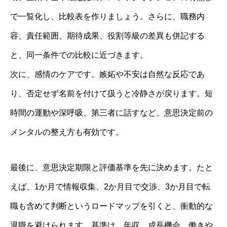
で一覧化し、比較表を作りましょう。さらに、職務内
容、責任範囲、期待成果、役割等級の差異も併記する
と、同一条件での比較に近づきます。
次に、感情のケアです。嫉妬や不安は自然な反応であ
り、否定せず名前を付けて扱うと冷静さが戻ります。短
時間の運動や深呼吸、第三者に話すなど、意思決定前の
メンタルの整え方も有効です。
最後に、意思決定期限と評価基準を先に決めます。たと
えば、1か月で情報収集、2か月目で交渉、3か月目で転
職も含めて判断というロードマップを引くと、衝動的な
退職を避けられます。基準は、年収、成長機会、働きや