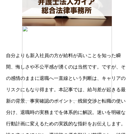
自分よりも新入社員の方が給料が高いことを知った瞬
間、悔しさや不公平感が湧くのは当然です。ですが、そ
の感情のままに退職へ一直線という判断は、キャリアの
リスクにもなり得ます。本記事では、給与差が起きる最
新の背景、事実確認のポイント、残留交渉と転職の使い
分け、退職時の実務までを体系的に解説。迷いを明確な
行動計画に変えるための実践的な指針をお伝えします。