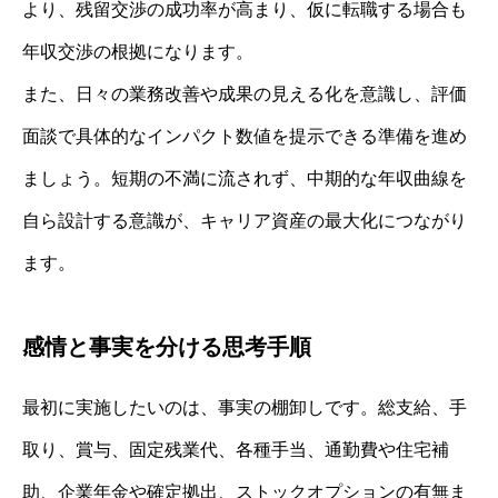
より、残留交渉の成功率が高まり、仮に転職する場合も
年収交渉の根拠になります。
また、日々の業務改善や成果の見える化を意識し、評価
面談で具体的なインパクト数値を提示できる準備を進め
ましょう。短期の不満に流されず、中期的な年収曲線を
自ら設計する意識が、キャリア資産の最大化につながり
ます。
感情と事実を分ける思考手順
最初に実施したいのは、事実の棚卸しです。総支給、手
取り、賞与、固定残業代、各種手当、通勤費や住宅補
助、企業年金や確定拠出、ストックオプションの有無ま