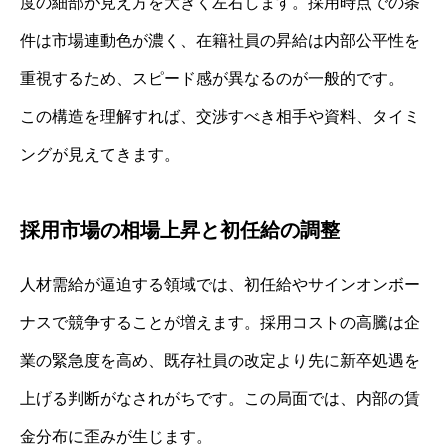
度の細部が見え方を大きく左右します。採用時点での条
件は市場連動色が濃く、在籍社員の昇給は内部公平性を
重視するため、スピード感が異なるのが一般的です。
この構造を理解すれば、交渉すべき相手や資料、タイミ
ングが見えてきます。
採用市場の相場上昇と初任給の調整
人材需給が逼迫する領域では、初任給やサインオンボー
ナスで競争することが増えます。採用コストの高騰は企
業の緊急度を高め、既存社員の改定より先に新卒処遇を
上げる判断がなされがちです。この局面では、内部の賃
金分布に歪みが生じます。