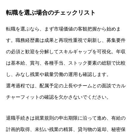
転職を選ぶ場合のチェックリスト
転職を選ぶなら、まず市場価値の客観把握から始めま
す。職務経歴書は成果と再現性重視で刷新し、募集要件
の必須と歓迎を分解してスキルギャップを可視化。年収
は基本給、賞与、各種手当、ストック要素の総額で比較
し、みなし残業や裁量労働の運用も確認します。
選考過程では、配属予定の上長やチームとの面談でカル
チャーフィットの確認を欠かさないでください。
退職手続きは就業規則の申出期限に沿って進め、有給の
計画的取得、未払い残業の精算、貸与物の返却、秘密保