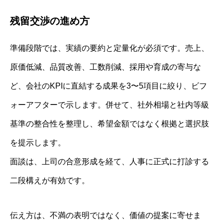
残留交渉の進め方
準備段階では、実績の要約と定量化が必須です。売上、
原価低減、品質改善、工数削減、採用や育成の寄与な
ど、会社のKPIに直結する成果を3〜5項目に絞り、ビフ
ォーアフターで示します。併せて、社外相場と社内等級
基準の整合性を整理し、希望金額ではなく根拠と選択肢
を提示します。
面談は、上司の合意形成を経て、人事に正式に打診する
二段構えが有効です。
伝え方は、不満の表明ではなく、価値の提案に寄せま