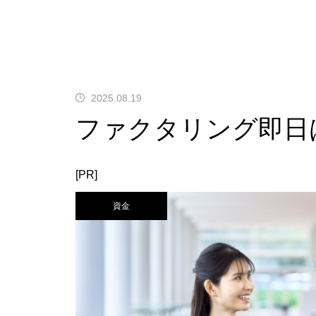
2025.08.19
ファクタリング即日は
[PR]
資金