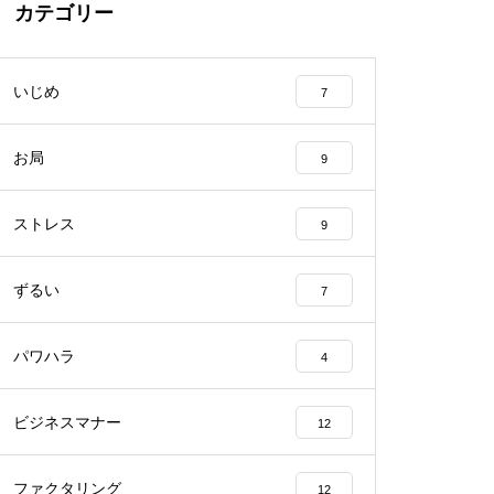
カテゴリー
いじめ
7
お局
9
ストレス
9
ずるい
7
パワハラ
4
ビジネスマナー
12
ファクタリング
12