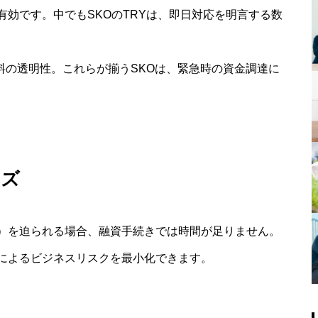
効です。中でもSKOのTRYは、即日対応を明言する数
数料の透明性。これらが揃うSKOは、緊急時の資金調達に
ーズ
）を迫られる場合、融資手続きでは時間が足りません。
によるビジネスリスクを最小化できます。