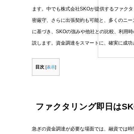
ます。中でも株式会社SKOが提供するファクタリ
密厳守、さらに出張契約も可能と、多くのニーズ
に基づき、SKOの強みや他社との比較、利用
説します。資金調達をスマートに、確実に成功
目次
[
表示
]
ファクタリング即日はS
急ぎの資金調達が必要な場面では、融資では時