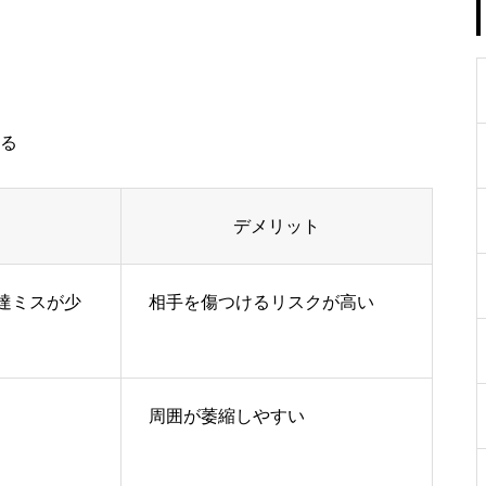
る
ト
デメリット
達ミスが少
相手を傷つけるリスクが高い
周囲が萎縮しやすい