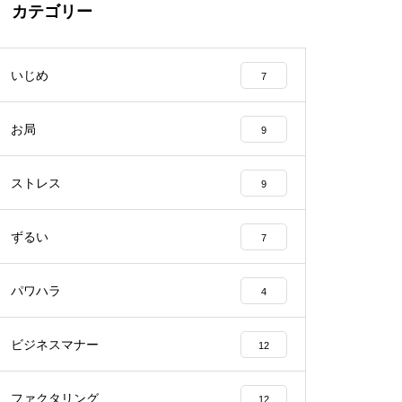
カテゴリー
いじめ
7
お局
9
ストレス
9
ずるい
7
パワハラ
4
ビジネスマナー
12
ファクタリング
12