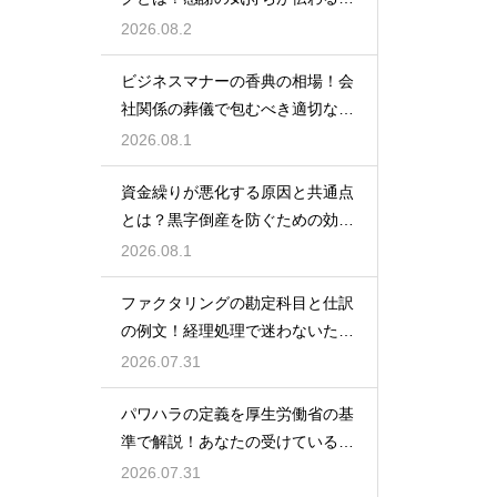
しいマナー
2026.08.2
ビジネスマナーの香典の相場！会
社関係の葬儀で包むべき適切な金
額の目安
2026.08.1
資金繰りが悪化する原因と共通点
とは？黒字倒産を防ぐための効果
的な対策
2026.08.1
ファクタリングの勘定科目と仕訳
の例文！経理処理で迷わないため
の知識
2026.07.31
パワハラの定義を厚生労働省の基
準で解説！あなたの受けている行
為は該当する？
2026.07.31