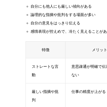
自分にも他人にも厳しい傾向がある
論理的な指摘や批判をする場面が多い
自分の意見をはっきり伝える
感情表現が控えめで、冷たく見えることがあ
特徴
メリッ
ストレートな言
意思疎通が明確で伝
動
ない
厳しい指摘や批
仕事の精度が上がる
判