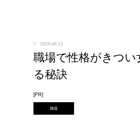
2025.08.13
職場で性格がきつい
る秘訣
[PR]
職場