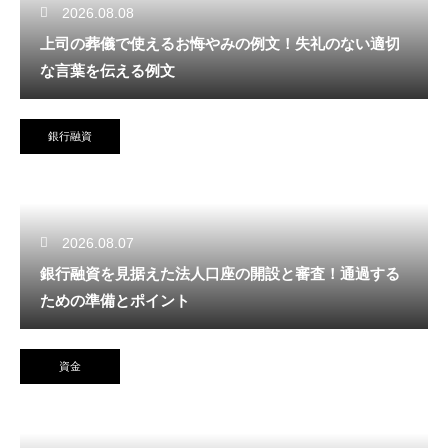
2026.08.08
上司の葬儀で使えるお悔やみの例文！失礼のない適切
な言葉を伝える例文
銀行融資
2026.08.07
銀行融資を見据えた法人口座の開設と審査！通過する
ための準備とポイント
資金