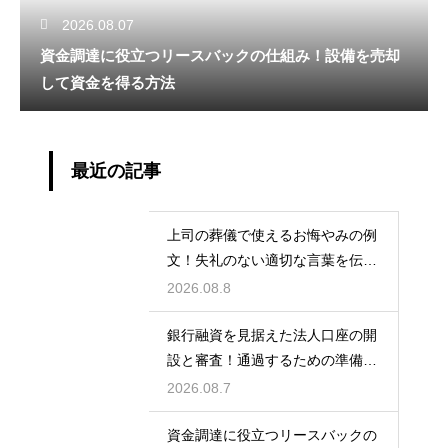
2026.08.07
資金調達に役立つリースバックの仕組み！設備を売却
して資金を得る方法
最近の記事
上司の葬儀で使えるお悔やみの例
文！失礼のない適切な言葉を伝え
る例文
2026.08.8
銀行融資を見据えた法人口座の開
設と審査！通過するための準備と
ポイント
2026.08.7
資金調達に役立つリースバックの