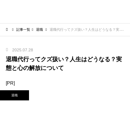
記事一覧
退職
退職代行ってクズ扱い？人生はどうなる？実態と心の解放について
2025.07.28
退職代行ってクズ扱い？人生はどうなる？実
態と心の解放について
[PR]
退職