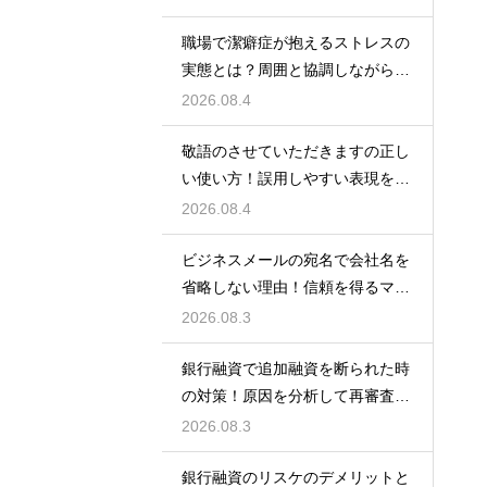
職場で潔癖症が抱えるストレスの
実態とは？周囲と協調しながら快
適に働く術
2026.08.4
敬語のさせていただきますの正し
い使い方！誤用しやすい表現を理
解する術
2026.08.4
ビジネスメールの宛名で会社名を
省略しない理由！信頼を得るマナ
ー
2026.08.3
銀行融資で追加融資を断られた時
の対策！原因を分析して再審査を
狙う
2026.08.3
銀行融資のリスケのデメリットと