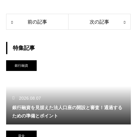
前の記事
次の記事
特集記事
銀行融資
2026.08.07
銀行融資を見据えた法人口座の開設と審査！通過する
ための準備とポイント
資金