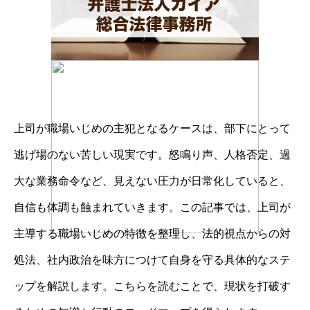
上司が職場いじめの主犯となるケースは、部下にとって
逃げ場のない苦しい現実です。怒鳴り声、人格否定、過
大な業務命令など、見えない圧力が日常化していると、
自信も体調も蝕まれていきます。この記事では、上司が
主導する職場いじめの特徴を整理し、法的視点からの対
処法、社内政治を味方につけて自身を守る具体的なステ
ップを解説します。こちらを読むことで、現状を打破す