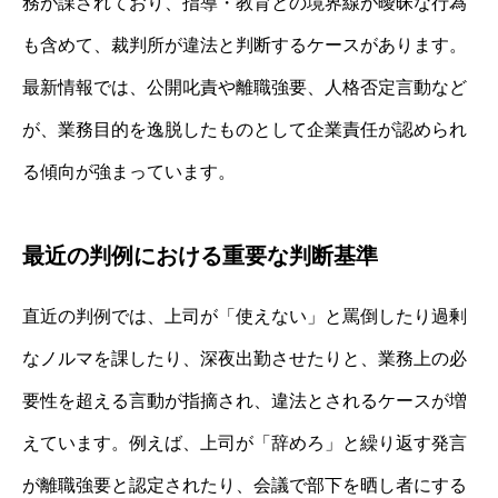
務が課されており、指導・教育との境界線が曖昧な行為
も含めて、裁判所が違法と判断するケースがあります。
最新情報では、公開叱責や離職強要、人格否定言動など
が、業務目的を逸脱したものとして企業責任が認められ
る傾向が強まっています。
最近の判例における重要な判断基準
直近の判例では、上司が「使えない」と罵倒したり過剰
なノルマを課したり、深夜出勤させたりと、業務上の必
要性を超える言動が指摘され、違法とされるケースが増
えています。例えば、上司が「辞めろ」と繰り返す発言
が離職強要と認定されたり、会議で部下を晒し者にする