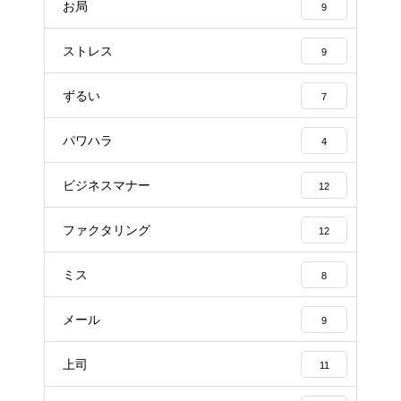
お局
9
ストレス
9
ずるい
7
パワハラ
4
ビジネスマナー
12
ファクタリング
12
ミス
8
メール
9
上司
11