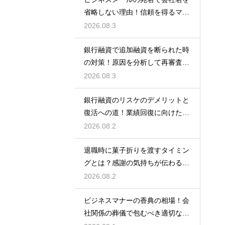
省略しない理由！信頼を得るマナ
ー
2026.08.3
銀行融資で追加融資を断られた時
の対策！原因を分析して再審査を
狙う
2026.08.3
銀行融資のリスケのデメリットと
復活への道！業績回復に向けた事
業計画
2026.08.2
退職時に菓子折りを渡すタイミン
グとは？感謝の気持ちが伝わる正
しいマナー
2026.08.2
ビジネスマナーの香典の相場！会
社関係の葬儀で包むべき適切な金