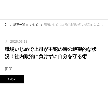
記事一覧
いじめ
職場いじめで上司が主犯の時の絶望的な状況！社内政治に負けずに自分を守る術
2026.06.19
職場いじめで上司が主犯の時の絶望的な状
況！社内政治に負けずに自分を守る術
[PR]
いじめ