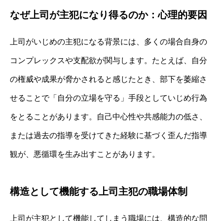
なぜ上司が主犯になり得るのか：心理的要因
上司がいじめの主犯になる背景には、多くの場合自身の
コンプレックスや支配欲が関与します。たとえば、自分
の権威や成果が脅かされると感じたとき、部下を萎縮さ
せることで「自分の立場を守る」手段としていじめ行為
をとることがあります。自己中心性や共感能力の低さ、
または過去の指導を受けてきた経験に基づく歪んだ指導
観が、悪循環を生み出すことがあります。
構造として機能する上司主犯の職場体制
上司が主犯として機能してしまう職場には、構造的な問