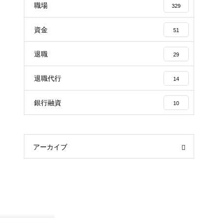
職場
329
資金
51
退職
29
退職代行
14
銀行融資
10
アーカイブ