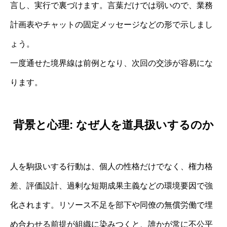
言し、実行で裏づけます。言葉だけでは弱いので、業務
計画表やチャットの固定メッセージなどの形で示しまし
ょう。
一度通せた境界線は前例となり、次回の交渉が容易にな
ります。
背景と心理: なぜ人を道具扱いするのか
人を駒扱いする行動は、個人の性格だけでなく、権力格
差、評価設計、過剰な短期成果主義などの環境要因で強
化されます。リソース不足を部下や同僚の無償労働で埋
め合わせる前提が組織に染みつくと、誰かが常に不公平