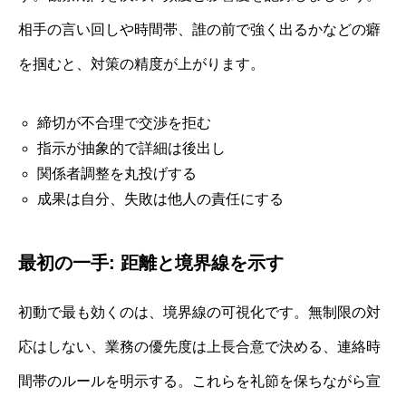
相手の言い回しや時間帯、誰の前で強く出るかなどの癖
を掴むと、対策の精度が上がります。
締切が不合理で交渉を拒む
指示が抽象的で詳細は後出し
関係者調整を丸投げする
成果は自分、失敗は他人の責任にする
最初の一手: 距離と境界線を示す
初動で最も効くのは、境界線の可視化です。無制限の対
応はしない、業務の優先度は上長合意で決める、連絡時
間帯のルールを明示する。これらを礼節を保ちながら宣