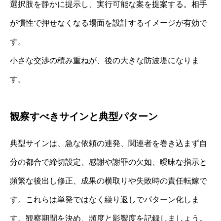
選択肢を静かに提示し、実行可能な案を提案する。相手
が慣性で押せなくなる場面を設計するイメージが有効で
す。
小さな交渉の積み重ねが、後の大きな防波堤になりま
す。
観察すべきサインと典型パターン
典型サインは、急な依頼の連発、関連者を巻き込まず自
分の都合で締切設定、感謝や謝罪の欠如、曖昧な指示と
頻繁な後出し修正、成果の横取りや失敗時の責任転嫁で
す。これらは単発ではなく繰り返しでパターン化しま
す。観察期間を決め、頻度と影響度を記録しましょう。