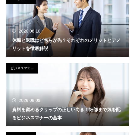
2026.08.10
休職と退職はどちらが先？それぞれのメリットとデメ
リットを徹底解説
ビジネスマナー
2026.08.09
資料を留めるクリップの正しい向き！細部まで気を配
るビジネスマナーの基本