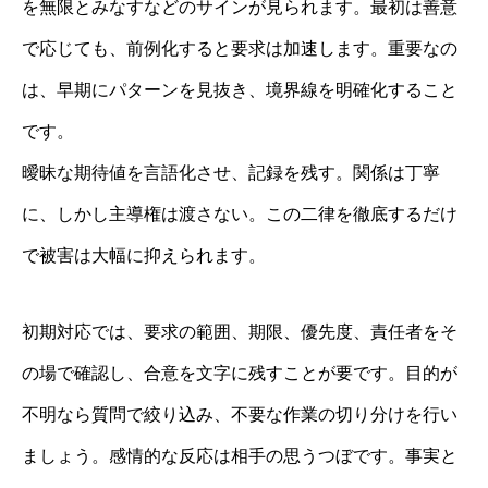
を無限とみなすなどのサインが見られます。最初は善意
で応じても、前例化すると要求は加速します。重要なの
は、早期にパターンを見抜き、境界線を明確化すること
です。
曖昧な期待値を言語化させ、記録を残す。関係は丁寧
に、しかし主導権は渡さない。この二律を徹底するだけ
で被害は大幅に抑えられます。
初期対応では、要求の範囲、期限、優先度、責任者をそ
の場で確認し、合意を文字に残すことが要です。目的が
不明なら質問で絞り込み、不要な作業の切り分けを行い
ましょう。感情的な反応は相手の思うつぼです。事実と