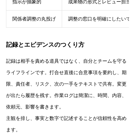
指示が抽象的
成果物の形式とレビュー担当
関係者調整の丸投げ
調整の窓口を明確にしたいで
記録とエビデンスのつくり方
記録は相手を責める道具ではなく、自分とチームを守る
ライフラインです。打合せ直後に合意事項を要約し、期
限、責任者、リスク、次の一手をテキストで共有。変更
が出たら履歴を残す。作業ログは簡潔に、時間、内容、
依頼元、影響を書きます。
主観を排し、事実と数字で記述することが信頼性を高め
ます。