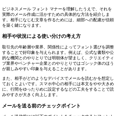
ビジネスメール フォント マナーを理解したうえで、それを
実際のメール作成に活かすための具体的な方法を紹介しま
す。相手になじむ文章を作るためには、細部への配慮が信頼
を築く鍵になります。
相手や状況による使い分けの考え方
取引先の年齢層や業界、関係性によってフォント選びを調整
することで好印象を与えられます。例えば、公式な書類や公
的な機関とのやりとりでは明朝体が望ましく、クリエイティ
ブ業界やベンチャー企業とのやりとりではゴシック体のほう
が親しみやすい印象を与えることがあります。
また、相手がどのようなデバイスでメールを読むかを想定し
ておくとよいです。スマホ中心の相手には本文をやや大きめ
に、行間をゆったりめに設定するなどの工夫をすることで読
みやすさが大きく向上します。
メールを送る前のチェックポイント