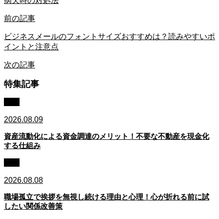
病欠時の対処法
前の記事
ビジネスメールのフォントサイズおすすめは？読みやすいポ
イントと注意点
次の記事
特集記事
資金
2026.08.09
資産流動化による資金調達のメリット！不要な不動産を現金化
する仕組み
孤立
2026.08.08
職場孤立で挨拶を無視し続ける理由と心理！心が折れる前に試
したい関係改善策