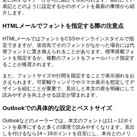
表記とどのように設定するかのポイントを最新の事情から紹
介します。
HTMLメールでフォントを指定する際の注意点
HTMLメールではフォントをCSSやインラインスタイルで指
定できますが、送信先でそのフォントがなかった場合には代
替フォントに置き換えられることがあります。標準搭載フォ
ントを指定するか、複数のフォントをフォールバック指定す
ることが推奨されます。
また、フォントサイズや行間を固定することで表示崩れをお
さえられます。可変幅ウィンドウやスマホ表示を想定してデ
ザインを組むことが重要で、見出しと本文の差を明確にして
読みやすさを向上させる設定が望まれます。
Outlookでの具体的な設定とベストサイズ
Outlookなどのメーラーでは、本文のフォントは11～12ポイ
ントを基準にすると多くの環境で読みやすくなります。見出
しを付けるなら14～18ポイントを目安にし、本分とのメリ