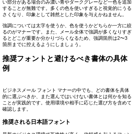
い部分がある場合のみ濃い青やダークグレーなど一色を追加
することが無難です。多くの色を使いすぎると視覚的にうる
さくなり、印象として雑然とした印象を与えかねません。
強調については太字を使うか、色を使うかどちらか一方に絞
るのがマナーです。また、メール全体で強調が多くなりすぎ
るとどこが重要か分かりづらくなるため、強調箇所は2〜3
箇所までに控えるようにしましょう。
推奨フォントと避けるべき書体の具体
例
ビジネスメール フォント マナーの中でも、どの書体を具体
的に選ぶべきか、また選んではいけない書体とは何かを知る
ことが実践的です。使用環境や相手に応じた選び方を含めて
確認します。
推奨される日本語フォント