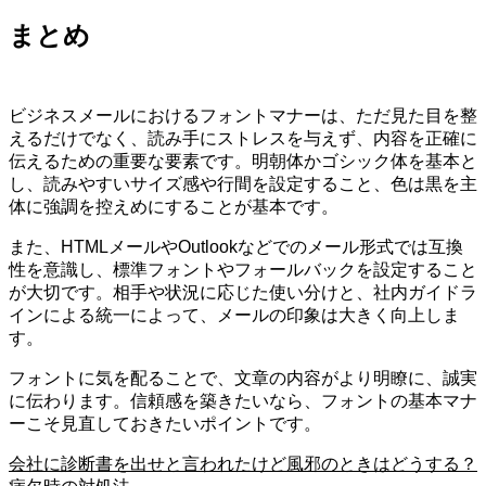
まとめ
ビジネスメールにおけるフォントマナーは、ただ見た目を整
えるだけでなく、読み手にストレスを与えず、内容を正確に
伝えるための重要な要素です。明朝体かゴシック体を基本と
し、読みやすいサイズ感や行間を設定すること、色は黒を主
体に強調を控えめにすることが基本です。
また、HTMLメールやOutlookなどでのメール形式では互換
性を意識し、標準フォントやフォールバックを設定すること
が大切です。相手や状況に応じた使い分けと、社内ガイドラ
インによる統一によって、メールの印象は大きく向上しま
す。
フォントに気を配ることで、文章の内容がより明瞭に、誠実
に伝わります。信頼感を築きたいなら、フォントの基本マナ
ーこそ見直しておきたいポイントです。
会社に診断書を出せと言われたけど風邪のときはどうする？