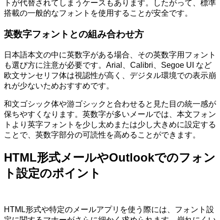
トが代替されてしまうケースもあります。したがって、標準
搭載の一般的なフォントを使用することが安全です。
英数字フォントとの組み合わせ方
日本語本文の中に英数字がある場合、その英数字用フォント
も選び方に注意が必要です。Arial、Calibri、Segoe UI など
欧文サンセリフ体は視認性が高く、デジタル環境での表示崩
れが少ないためおすすめです。
和文ゴシック体や游ゴシックと合わせると見た目の統一感が
保ちやすくなります。英数字が多いメールでは、本文フォン
トより英字フォントを少し太めまたは少し大きめに設定する
ことで、英数字部分の可読性を高めることができます。
HTML形式メールやOutlookでのフォン
ト設定のポイント
HTML形式や特定のメールアプリを使う際には、フォント設
定に関するマナーがさらに細かく求められます。崩れにくい