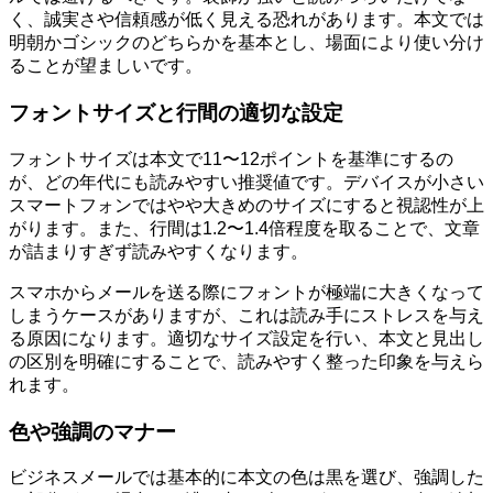
く、誠実さや信頼感が低く見える恐れがあります。本文では
明朝かゴシックのどちらかを基本とし、場面により使い分け
ることが望ましいです。
フォントサイズと行間の適切な設定
フォントサイズは本文で11〜12ポイントを基準にするの
が、どの年代にも読みやすい推奨値です。デバイスが小さい
スマートフォンではやや大きめのサイズにすると視認性が上
がります。また、行間は1.2〜1.4倍程度を取ることで、文章
が詰まりすぎず読みやすくなります。
スマホからメールを送る際にフォントが極端に大きくなって
しまうケースがありますが、これは読み手にストレスを与え
る原因になります。適切なサイズ設定を行い、本文と見出し
の区別を明確にすることで、読みやすく整った印象を与えら
れます。
色や強調のマナー
ビジネスメールでは基本的に本文の色は黒を選び、強調した