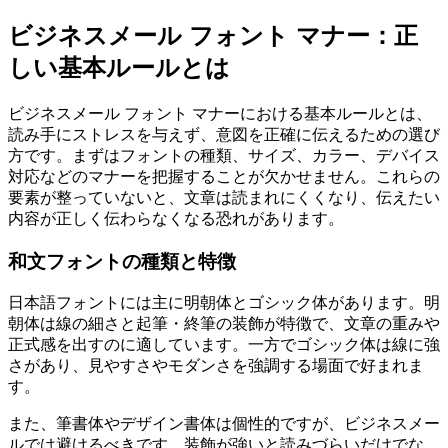
ビジネスメール フォント マナー：正
しい基本ルールとは
ビジネスメール フォント マナーにおける基本ルールとは、
読み手にストレスを与えず、意図を正確に伝えるための選び
方です。まずはフォントの種類、サイズ、カラー、デバイス
対応などのマナーを把握することが欠かせません。これらの
要素が整っていないと、文章は読まれにくくなり、伝えたい
内容が正しく伝わらなくなる恐れがあります。
和文フォントの種類と特徴
日本語フォントには主に明朝体とゴシック体があります。明
朝体は線の細さと起筆・終筆の装飾が特徴で、文章の重みや
正式感を出すのに適しています。一方でゴシック体は線に強
さがあり、見やすさやモダンさを強調する場面で好まれま
す。
また、筆書体やデザイン書体は個性的ですが、ビジネスメー
ルでは避けるべきです。装飾が強いと読みづらいだけでな