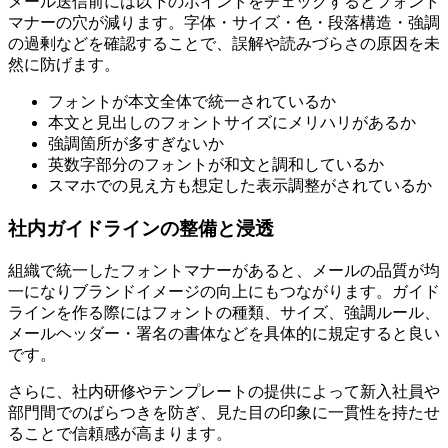
メール送信前には以下のポイントをチェックするとフォント
マナーの穴が減ります。字体・サイズ・色・段落構造・強調
の過剰などを確認することで、誤解や読みづらさの原因を未
然に防げます。
フォントが本文全体で統一されているか
本文と見出しのフォントサイズにメリハリがあるか
強調箇所が多すぎないか
英数字部分のフォントが和文と調和しているか
スマホでの見え方も想定した表示調整がされているか
社内ガイドラインの整備と浸透
組織で統一したフォントマナーがあると、メールの品質が均
一になりブランドイメージの向上にもつながります。ガイド
ラインを作る際にはフォントの種類、サイズ、強調ルール、
メールヘッダー・署名の書体などを具体的に規定すると良い
です。
さらに、社内研修やテンプレートの提供によって新入社員や
部門間でのばらつきを防ぎ、見た目の印象に一貫性を持たせ
ることで信頼感が高まります。