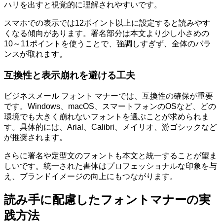
ハリを出すと視覚的に理解されやすいです。
スマホでの表示では12ポイント以上に設定すると読みやす
くなる傾向があります。署名部分は本文より少し小さめの
10～11ポイントを使うことで、強調しすぎず、全体のバラ
ンスが取れます。
互換性と表示崩れを避ける工夫
ビジネスメール フォント マナーでは、互換性の確保が重要
です。Windows、macOS、スマートフォンのOSなど、どの
環境でも大きく崩れないフォントを選ぶことが求められま
す。具体的には、Arial、Calibri、メイリオ、游ゴシックなど
が推奨されます。
さらに署名や定型文のフォントも本文と統一することが望ま
しいです。統一された書体はプロフェッショナルな印象を与
え、ブランドイメージの向上にもつながります。
読み手に配慮したフォントマナーの実
践方法