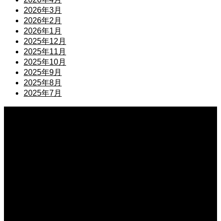
2026年3月
2026年2月
2026年1月
2025年12月
2025年11月
2025年10月
2025年9月
2025年8月
2025年7月
2026.08.09
資産流動化による資金調達のメリット！不要な不動産を現金化する仕組み
2026.08.08
職場孤立で挨拶を無視し続ける理由と心理！心が折れる前に試したい関係改善策
2026.08.08
上司の葬儀で使えるお悔やみの例文！失礼のない適切な言葉を伝える例文
2026.08.07