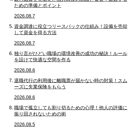
ための準備とポイント
2026.08.7
資金調達に役立つリースバックの仕組み！設備を売却
して資金を得る方法
2026.08.7
独り言がひどい職場の環境改善の成功の秘訣！ルール
を設けて快適な空間を作る
2026.08.6
退職代行の利用後に離職票が届かない時の対策！スム
ーズに失業保険をもらう
2026.08.6
職場で孤立しても割り切るための心理！他人の評価に
振り回されないための術
2026.08.5